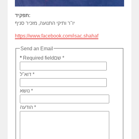
תפקיד:
יו"ר ותיקי התנועה, מזכיר סניף
https://www.facebook.com/isac.shahaf
Send an Email
*
שם
Required field
*
*
דוא"ל
*
נושא
*
הודעה