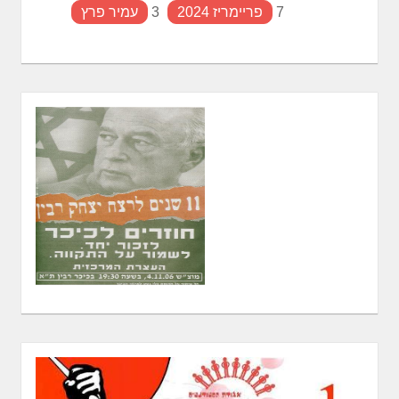
7
פריימריז 2024
3
עמיר פרץ