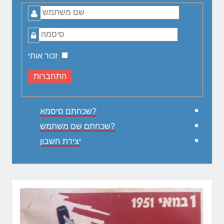
שם
משתמש
סיסמה
זכור אותי
שכחתם סיסמא?
שכחתם שם משתמש?
יצירת חשבון