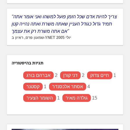
"צריך להיות אדם שכל הזמן פועל למשהו ואני אומר אתה
תמיד גדול כגודל העניין שאתה משרת ואתה נהייה קטן
אם אתה משרת רק את עצמך"
שמעון פרס, ראיון ב-YNET יולי 2005
תגיות בהיסטוריה
1
חיים צדוק
2
דני קורן
2
אברהם בורג
4
אסתר אלכסנדר
1
קסטנר
15
גולדה מאיר
1
השומר הצעיר