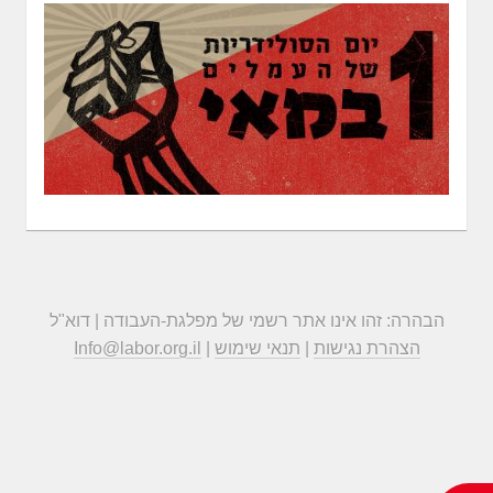
הבהרה: זהו אינו אתר רשמי של מפלגת-העבודה | דוא"ל
הצהרת נגישות
|
תנאי שימוש
|
Info@labor.org.il