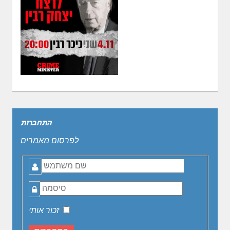
התחברות
לפרסום מאמרים
שם
משתמש
סיסמה
זכור אותי