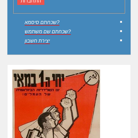
שכחתם סיסמא?
שכחתם שם משתמש?
יצירת חשבון