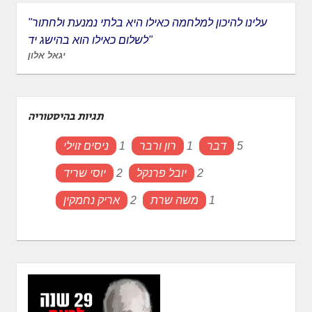
"עלינו להיכון למלחמה כאילו היא בלתי נמנעת ולחתור
לשלום כאילו הוא בהישג יד"
יגאל אלון
תגיות בהיסטוריה
5
דבר
1
רון ורבר
1
ניסים זוילי
2
יובל פרנקל
2
יוסי שריד
1
משה שרת
2
אריק נחמקין