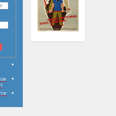
שכח
משתמש?
יציר