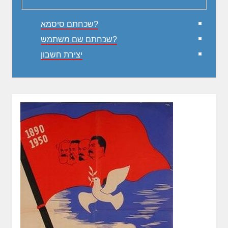
שכחתם סיסמא?
שכחתם שם משתמש?
יצירת חשבון