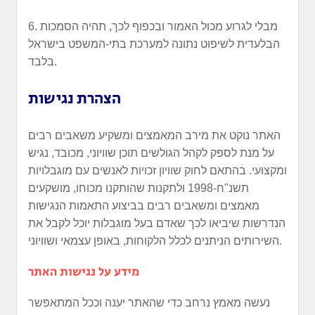
6. מבלי לגרוע מכול האמור ובכפוף לכך, תהיה הסמכות
הבלעדית לשיפוט נתונה למערכת בתי-המשפט בישראל
בלבד.
הצהרת נגישות
האתר נוקט את מירב המאמצים ומשקיע משאבים רבים
על מנת לספק לקהל הגולשים תוכן שוויוני, מכובד, נגיש
ומקצועי. בהתאם לחוק שוויון זכויות לאנשים עם מוגבלויות
תשנ"ח-1998 ולתקנות שהותקנו מכוחו, מושקעים
מאמצים ומשאבים רבים בביצוע התאמות הנגישות
הנדרשות שיביאו לכך שאדם בעל מוגבלות יוכל לקבל את
השירותים הניתנים לכלל הלקוחות, באופן עצמאי ושוויוני.
מידע על נגישות האתר
נעשה מאמץ נרחב כדי שהאתר יענה וככל המתאפשר