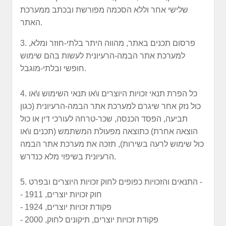
שלישי אחר וללא הסכמה מפורשת ובכתב ממערכת
האתר.
3. פרסום תכנים באתר, מהווה היתר בלתי-חוזר ומלא,
למערכת אתר הבמה-הרעיונית לעשות בהם שימוש
חופשי ובלתי-מוגבל.
4. כל הפרת תנאי זכויות היוצרים ו\או תנאי השימוש ו\או
כול נזק אחר שיגרם למערכת אתר הבמה-הרעיונית (כגון
תביעה, הפסד הכנסה, שכר-טרחה לעורכי דין או כול
הוצאה אחרת) כתוצאה מפעולת המשתמש (תכנים ו\או
כול שימוש לרעה בשירות), תזכה את מערכת אתר הבמה
הרעיונית בשיפוי מלא כנדרש.
5. התנאים והזכויות כפופים לחוק זכויות היוצרים ובפרט -
- חוק זכויות יוצרים, 1911
- פקודת זכויות יוצרים, 1924
- פקודת זכויות יוצרים, תיקונים לחוק, 2000