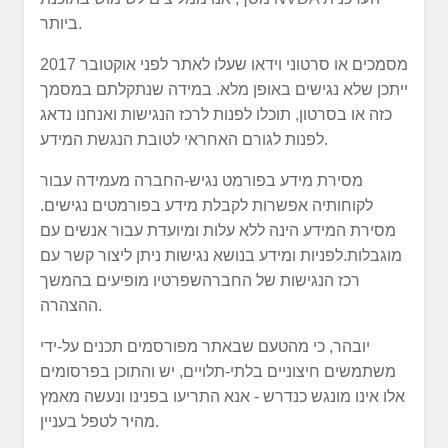
ביותר.
מסמכים או סרטוני וידאו שעלו לאתר לפני אוקטובר 2017
ייתכן שלא נגישים באופן מלא. במידה שנתקלתם במסמך
כזה או בסרטון, תוכלו לפנות לרכז הנגישות ואנחנו נדאג
לפנות לגורם האחראי לטובת הנגשת המידע.
מסירת מידע בפורמט נגיש-החברה מעמידה עבור
לקוחותיה אפשרות לקבלת מידע בפורמטים נגישים.
מסירת המידע הינה ללא עלות ומיועדת עבור אנשים עם
מוגבלות.לפניות ומידע בנושא נגישות ניתן ליצור קשר עם
רכז הנגישות של החברהשפרטיו מופיעים בהמשך
ההצהרה.
יובהר, כי מהטעם שבאתר מפורסמים תכנים על-ידי
משתמשים חיצוניים בלתי-תלויים, יש והתוכן בפרסומים
אלו אינו מונגש כנדרש - אנא התריעו בפנינו ונעשה מאמץ
מהיר לטפל בעניין.