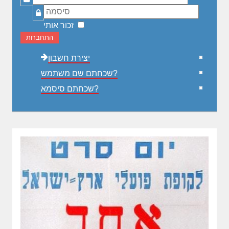
משתמש
סיסמה
זכור אותי
התחברות
יצירת חשבון
שכחתם שם משתמש?
שכחתם סיסמא?