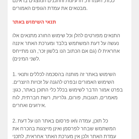
ככזה, העמדות, הרעיונות והתכנים המוצגים בו אינם
מבטאים את עמדת הגופים האמורים.
תנאי השימוש באתר
התנאים מפורטים להלן וכל שימוש החורג מתנאים אלו
נעשה על דעת המשתמש בלבד ומערכת האתר איננה
אחראית לו (גם אם הכתוב הנו בלשון זכר, הנו מתייחס
לשני המינים).
1. השימוש באתר זה מותנה בהסכמה לכללים ותנאי
השימוש האמורים ובפרט להגנה על זכויות היוצרים.
בפרט אמור הדבר לשימוש בכלל כלי התוכן באתר, כגון:
מאמרים, תגובות, פורום, גלריות, רשת חברתית, לוח
אירועים ואחרים.
2. כל תוכן, עמדה ו\או פרסום באתר הנו על דעת
המשתמש שבחר לפרסמן ואינן מייצגות בהכרח את
עמדת האתר ולכן אין מערכת האתר אחראית, לתכני