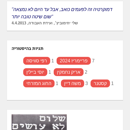
"דמוקרטיה זה לפעמים כואב, אבל עד היום לא נמצאה
שום שיטה טובה יותר"
שלי יחימוביץ׳, ועידת העבודה, 4.4.2013
תגיות בהיסטוריה
7
פריימריז 2024
1
רפי סוויסה
2
אריק נחמקין
1
יוסי ביילין
1
קסטנר
3
משה דיין
1
החוג המזרחי