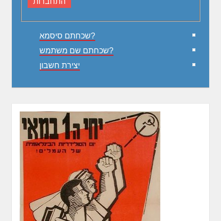
שכחתם סיסמא?
שכחתם שם משתמש?
יצירת חשבון