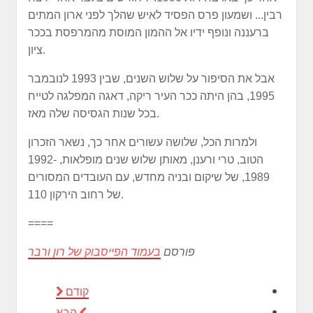
רבין... ושמעון פרס הפסיד לאיש שהלך לפני ארון המתים
ברעננה ונופף ידיו אל ההמון המוסת מהמרפסת בככר
ציון.
אבל את הסיפור על שלוש השנים, שבין 1993 לנובמבר
1995, בהן היתה ככר העיר ריקה, דאגה המפלגה לטייח
בכל שנות הגסיסה שלה מאז.
ולמרות הכל, שלושה עשורים אחר כך, נשאר הזכרון
הטוב, טרי ורענן, מאותן שלוש שנים מופלאות, 1992-
1989, של שיקום ובניה מחדש, עם העובדים המסורים
של רחוב הירקון 110.
====
פורסם
בעמוד הפייסבוק של רון ורבר
קודם
הבא