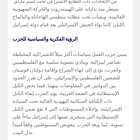
من الاتحادات ذات الطابع الاشتراكي تحت اسم ماباي.
سيطر منذ بداياته على الهستدروت والحركة الصهيونية
العالمية، ونشأت تحت مظلته منظمتي الهاجاناه والبالماخ
اللتان كانتا نواة الجيش الإسرائيلي بعد قيام دولة إسرائيل.
الرؤية الفكرية والسياسية للحزب
يتبنى حزب العمل سياسات أكثر ميلاً للاشتراكية المختلطة
بعناصر ليبرالية. وينادي بتسوية سلمية مع الفلسطينيين
والعرب، تؤدي إلى انهاء الصراع وإقامة دولتان قوميتان
للشعبين الفلسطيني والإسرائيلي، على أن تقرر الحدود
بين الدولتين في المفاوضات بينهما. فيما يخص الكتل
الإستيطانية في الضفة الغربية، يؤيد الحزب إبقاء الكتل
ذات الكثافة السكانية اليهودية العالية تحت السيادة
الإسرائيلية، وإخلاء المستوطنات التي لا تقع ضمن الكتل
الإستيطانية التي سيجرى ضمها إلى إسرائيل بناءاً على
تسوية، كما ويعد الحزب بتعويض المستوطنين وفقاً لمبدأ
بدل البيت.