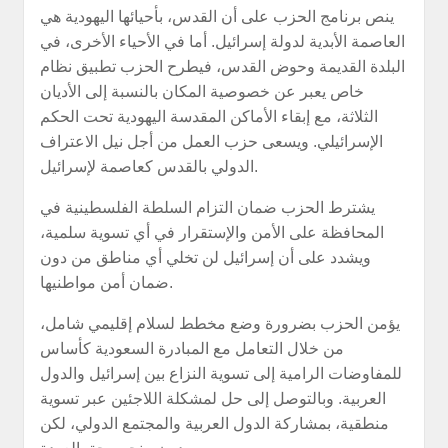
ينص برنامج الحزب على أن القدس، بأحيائها اليهودية هي
العاصمة الأبدية لدولة إسرائيل. أما في الأحياء الأخرى، في
البلدة القديمة وحوض القدس، فيطرح الحزب تطبيق نظام
خاص يعبر عن خصوصية المكان بالنسبة إلى الأديان
الثلاثة، مع إبقاء الأماكن المقدسة اليهودية تحت الحكم
الإسرائيلي. ويسعى حزب العمل من أجل نيل الاعتراف
الدولي بالقدس كعاصمة لإسرائيل.
يشترط الحزب ضمان التزام السلطة الفلسطينية في
المحافظة على الأمن والإستقرار في أي تسوية سلمية،
ويشدد على أن إسرائيل لن تخلي أي مناطق من دون
ضمان أمن مواطنيها.
يؤمن الحزب بضرورة وضع مخطط لسلام إقليمي شامل،
من خلال التعامل مع المبادرة السعودية كأساس
للمفاوضات الرامية إلى تسوية النزاع بين إسرائيل والدول
العربية. وبالتوصل إلى حل لمشكلة اللاجئين عبر تسوية
منطقية، بمشاركة الدول العربية والمجتمع الدولي، لكن