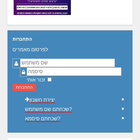
התחברות
לפרסום מאמרים
שם
משתמש
סיסמה
זכור אותי
התחברות
יצירת חשבון
שכחתם שם משתמש?
שכחתם סיסמא?