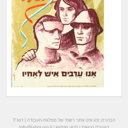
הבהרה: זהו אינו אתר רשמי של מפלגת-העבודה | דוא"ל
הצהרת נגישות
|
תנאי שימוש
|
Info@labor.org.il