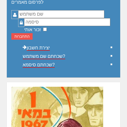
לפרסום מאמרים
שם
משתמש
סיסמה
זכור אותי
התחברות
יצירת חשבון
שכחתם שם משתמש?
שכחתם סיסמא?