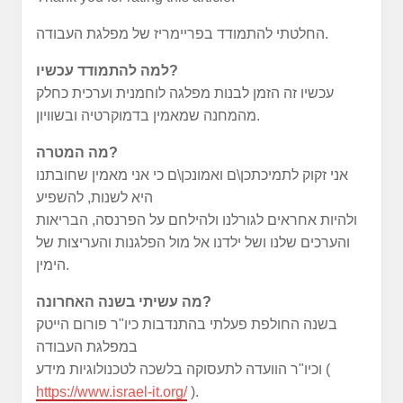
החלטתי להתמודד בפריימריז של מפלגת העבודה.
למה להתמודד עכשיו?
עכשיו זה הזמן לבנות מפלגה לוחמנית וערכית כחלק
מהמחנה שמאמין בדמוקרטיה ובשוויון.
מה המטרה?
אני זקוק לתמיכתכן\ם ואמונכן\ם כי אני מאמין שחובתנו
היא לשנות, להשפיע
ולהיות אחראים לגורלנו ולהילחם על הפרנסה, הבריאות
והערכים שלנו ושל ילדנו אל מול הפלגנות והעריצות של
הימין.
מה עשיתי בשנה האחרונה?
בשנה החולפת פעלתי בהתנדבות כיו"ר פורום הייטק
במפלגת העבודה
וכיו"ר הוועדה לתעסוקה בלשכה לטכנולוגיות מידע (
https://www.israel-it.org/
).