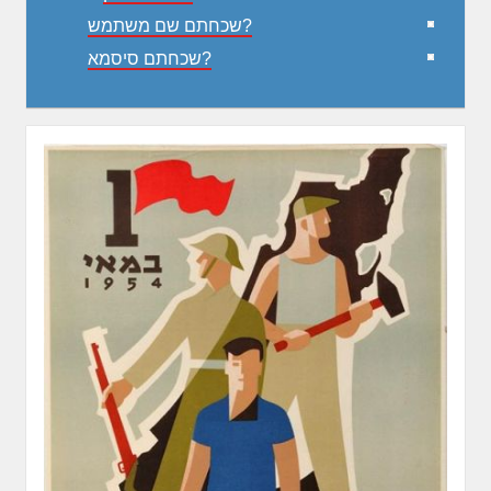
שכחתם שם משתמש?
שכחתם סיסמא?