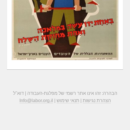
הבהרה: זהו אינו אתר רשמי של מפלגת-העבודה | דוא"ל
הצהרת נגישות
|
תנאי שימוש
|
Info@labor.org.il