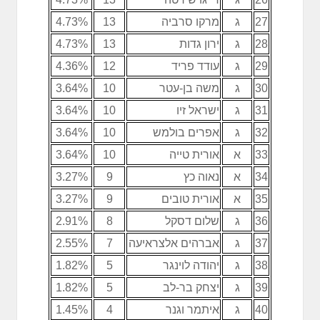
27
ג
מרקו סרביה
13
4.73%
28
ג
ירון גדות
13
4.73%
29
ג
עודד פריד
12
4.36%
30
ג
משה בן-עטר
10
3.64%
31
ג
ישראל זיו
10
3.64%
32
ג
אפרים בולמש
10
3.64%
33
א
אורית טייה
10
3.64%
34
א
נאוה כץ
9
3.27%
35
א
אורית טובים
9
3.27%
36
ג
שלום דסקל
8
2.91%
37
ג
אברהים אלצראיעה
7
2.55%
38
ג
יהודה לוינגר
5
1.82%
39
ג
יצחק בר-לב
5
1.82%
40
ג
איתמר וגנר
4
1.45%