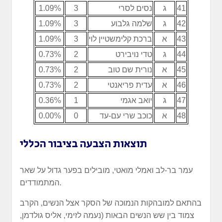
41
ג
נסים לסרי
3
1.09%
42
ג
שלמה גלבוע
3
1.09%
43
א
ברכת קלימשטיין לוי
3
1.09%
44
ג
טדי נויבירט
2
0.73%
45
א
נורית שם טוב
2
0.73%
46
א
עדית פריאנטי
2
0.73%
47
ג
יואב אגמי
1
0.36%
48
א
כוכב שרי עם-עד
0
0.00%
תוצאות הצבעה בציבור הכללי
עמר בר-לב ואמלי מואטי, מובילים בפער גדול על שאר
המתמודדים.
בהתאם למובהקות הנמוכה של הסקר אצל הנשים, הקרב
צמוד בין שש הנשים הבאות (נעמה לזימי, אליס גולדמן,