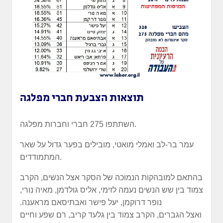
תוצאות הצבעת חברי מפלגה
השתתפו 275 חברי וחברות מפלגה.
עמר בר-לב ואמלי מואטי, מובילים בפער גדול על שאר
המתמודדים.
בהתאם למובהקות הנמוכה של הסקר אצל הנשים, הקרב
צמוד בין שש הנשים נעמה לזימי, אליס גולדמן, מאיה נורי,
נופר דרוקמן, יעל פישר ואבתיסאם מראענה.
ואצל הגברים, הקרב צמוד בין גלעד קריב, רם שפע וחיים