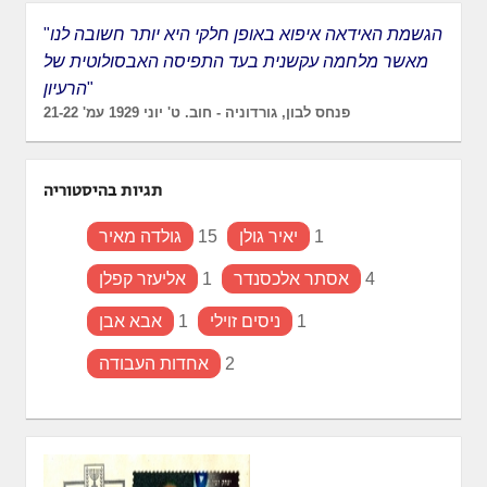
הגשמת האידאה איפוא באופן חלקי היא יותר חשובה לנו
"
מאשר מלחמה עקשנית בעד התפיסה האבסולוטית של
"
הרעיון
פנחס לבון, גורדוניה - חוב. ט' יוני 1929 עמ' 21-22
תגיות בהיסטוריה
1
יאיר גולן
15
גולדה מאיר
4
אסתר אלכסנדר
1
אליעזר קפלן
1
ניסים זוילי
1
אבא אבן
2
אחדות העבודה