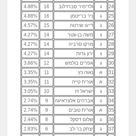
24
ג
ולדימיר סברדלוב
16
4.88%
25
ג
ניר ברייטמן
16
4.88%
26
ג
דייגו שירטה
15
4.57%
27
ג
משה בן-עטר
14
4.27%
28
ג
מרקו סרביה
14
4.27%
29
ג
ירון גדות
14
4.27%
30
ג
אפרים בולמש
12
3.66%
31
א
נאוה כץ
11
3.35%
32
א
אורית טייה
11
3.35%
33
ג
ישראל זיו
10
3.05%
34
ג
אברהים אלצראיעה
9
2.74%
35
א
אורית טובים
9
2.74%
36
ג
שלום דסקל
8
2.44%
37
ג
יצחק בר-לב
6
1.83%