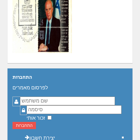
התחברות
לפרסום מאמרים
שם
משתמש
סיסמה
זכור אותי
התחברות
יצירת חשבון