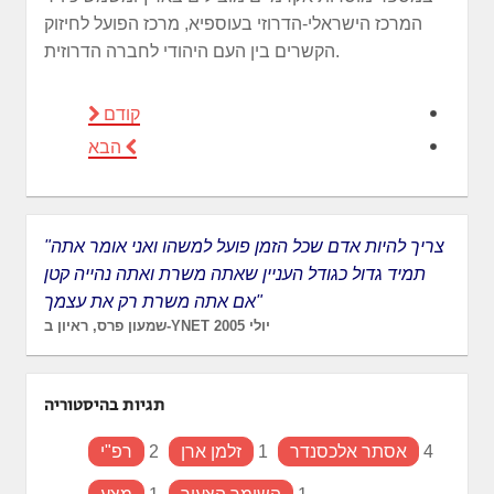
המרכז הישראלי-הדרוזי בעוספיא, מרכז הפועל לחיזוק
הקשרים בין העם היהודי לחברה הדרוזית.
קודם
הבא
"צריך להיות אדם שכל הזמן פועל למשהו ואני אומר אתה
תמיד גדול כגודל העניין שאתה משרת ואתה נהייה קטן
אם אתה משרת רק את עצמך"
שמעון פרס, ראיון ב-YNET יולי 2005
תגיות בהיסטוריה
4
אסתר אלכסנדר
1
זלמן ארן
2
רפ"י