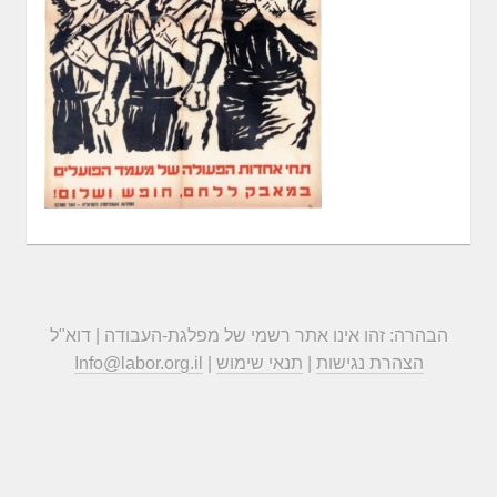
הבהרה: זהו אינו אתר רשמי של מפלגת-העבודה | דוא"ל
הצהרת נגישות
|
תנאי שימוש
|
Info@labor.org.il