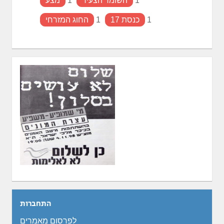
1
השומר הצעיר
1
מצע
1
כנסת 17
1
החוג המזרחי
התחברות
לפרסום מאמרים