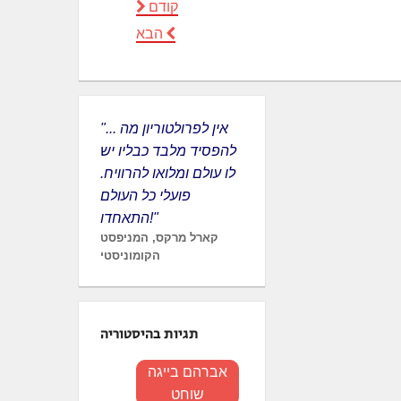
קודם
הבא
"... אין לפרולטוריון מה
להפסיד מלבד כבליו יש
לו עולם ומלואו להרוויח.
פועלי כל העולם
התאחדו!"
קארל מרקס, המניפסט
הקומוניסטי
תגיות בהיסטוריה
אברהם בייגה
שוחט