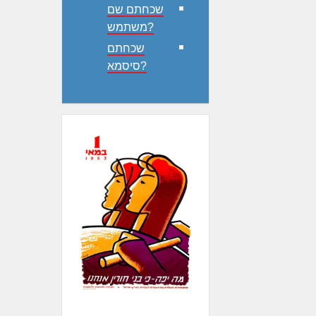
שכחתם שם
משתמש?
שכחתם
סיסמא?