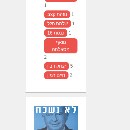
1
1
נוזהת קצב
1
שלמה הלל
1
כנסת 16
נוואף
מסאלחה
2
5
יצחק רבין
2
חיים רמון