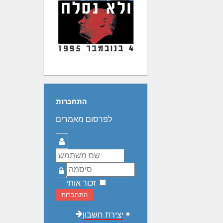
התחברות
לפרסום מאמרים
שם
משתמש
סיסמה
זכור אותי
התחברות
יצירת חשבון