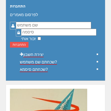
התחברות
לפרסום מאמרים
שם
משתמש
סיסמה
זכור אותי
התחברות
יצירת חשבון
שכחתם שם משתמש?
שכחתם סיסמא?