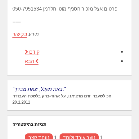
פרטים אצל מזכיר הסניף מוטי הלרמן 050-7951534
===
מידע
בקישור
קודם
הבא
"באת מקלל, יצאת מברך."
חכ לשעבר יורם מרציאנו, על אהוד-ברק בלשכת העבודה
20.1.2011
תגיות בהיסטוריה
1
נוער עובד ולומד
1
נוזהת קצב