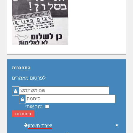
התחברות
לפרסום מאמרים
שם
משתמש
סיסמה
זכור אותי
התחברות
יצירת חשבון