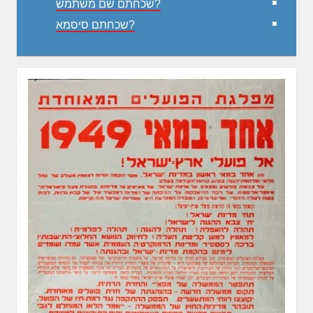
שכחתם שם משתמש?
שכחתם סיסמא?