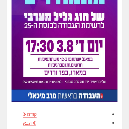
קודם
הבא