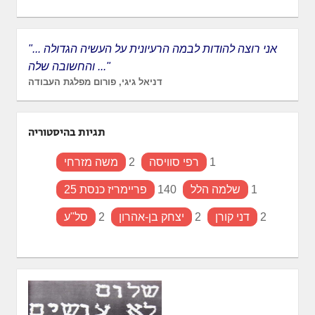
"... אני רוצה להודות לבמה הרעיונית על העשיה הגדולה
והחשובה שלה ..."
דניאל גיגי, פורום מפלגת העבודה
תגיות בהיסטוריה
1
רפי סוויסה
2
משה מזרחי
1
שלמה הלל
140
פריימריז כנסת 25
2
דני קורן
2
יצחק בן-אהרון
2
סל"ע