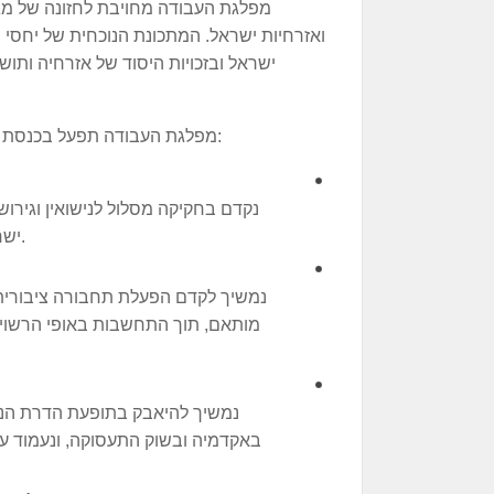
מפלגת העבודה מחויבת לחזונה של מג
ואזרחיות ישראל. המתכונת הנוכחית של יחסי
ישראל ובזכויות היסוד של אזרחיה ותו
מפלגת העבודה תפעל בכנסת ה-25 ובממשלה הבאה להשגתם של היעדים הבאים:
נקדם בחקיקה מסלול לנישואין וגירושי
ישראל מכל הדתות, חסרי דת ובני זוג מאותו המין.
נמשיך לקדם הפעלת תחבורה ציבורית ב
מותאם, תוך התחשבות באופי הרשויות
נמשיך להיאבק בתופעת הדרת הנש
באקדמיה ובשוק התעסוקה, ונעמוד על