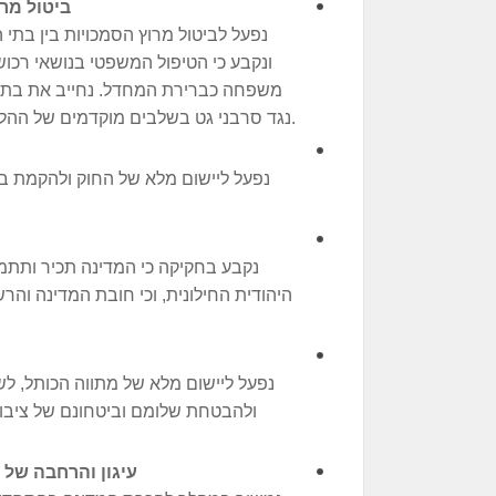
ביטול מרו
נפעל לביטול מרוץ הסמכויות בין בתי 
ונקבע כי הטיפול המשפטי בנושאי רכוש
משפחה כברירת המחדל. נחייב את בתי 
נגד סרבני גט בשלבים מוקדמים של ההליך, ונחמיר את החקיקה נגד מעכבי ומסרבי גט.
נפעל ליישום מלא של החוק ולהקמת בת
נקבע בחקיקה כי המדינה תכיר ותתמ
היהודית החילונית, וכי חובת המדינה והרש
נפעל ליישום מלא של מתווה הכותל, ל
ולהבטחת שלומם וביטחונם של ציב
עיגון והרחבה של