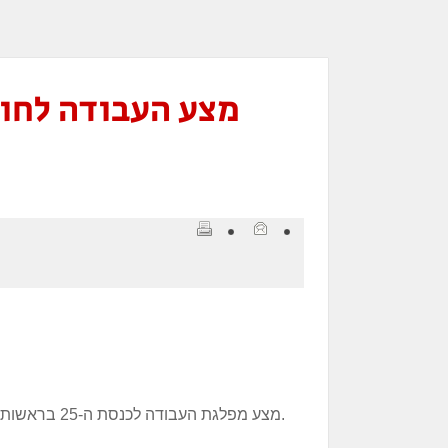
מצע העבודה לחופ
מצע מפלגת העבודה לכנסת ה-25 בראשות מרב מיכאלי - לחופש דת ומצפון וקשר עם התפוצות.