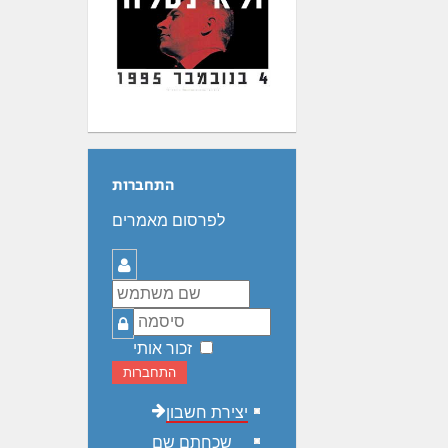
התחברות
לפרסום מאמרים
שם
משתמש
סיסמה
זכור אותי
התחברות
יצירת חשבון
שכחתם שם