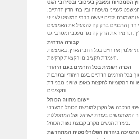
ץ הסמכויות ומאבק בעיכובי ובסירובי הגט
המשפט לענייני משפחה ובין בתי הדין הדתיים,
 ומשמורת ילדים ייעשה בבתי המשפט לענייני
הדין הרבניים בחקיקה להפעיל את האמצעים
קבורה אזרחית
י עלמין אזרחיים בכל רחבי הארץ, באמצעות
העמדת תקציבים והקצאת קרקעות.
הכרה רשמית בכל הזרמים בעם היהודי
וך בכל הזרמים הדתיים בעם היהודי ובתרבות
ויות המקומיות להקצות באופן שוויוני מבני דת
ותקציבים.
יישום מתווה הכותל
שינוי הרכבה של הקרן למורשת הכותל המערבי
ור המשתמשים בעזרת ישראל ושל המתפללות
בעזרת הנשים מקרב קבוצת נשות הכותל.
 התמיכה ביהדות הפלורליסטית המתחדשת