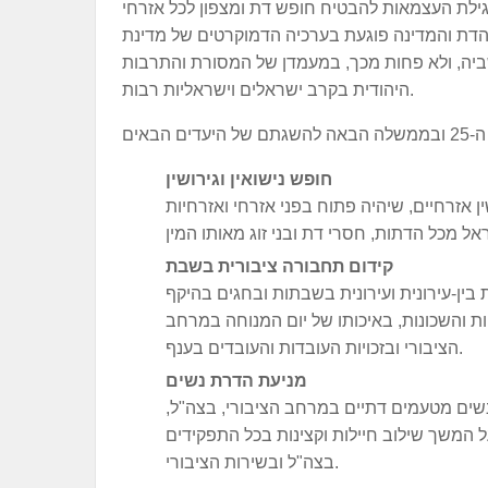
ילת העצמאות להבטיח חופש דת ומצפון לכל אזרחי
 הדת והמדינה פוגעת בערכיה הדמוקרטים של מדינת
שביה, ולא פחות מכך, במעמדן של המסורת והתרבות
היהודית בקרב ישראלים וישראליות רבות.
חופש נישואין וגירושין
ן אזרחיים, שיהיה פתוח בפני אזרחי ואזרחיות
קידום תחבורה ציבורית בשבת
ין-עירונית ועירונית בשבתות ובחגים בהיקף
 והשכונות, באיכותו של יום המנוחה במרחב
הציבורי ובזכויות העובדות והעובדים בענף.
מניעת הדרת נשים
ים מטעמים דתיים במרחב הציבורי, בצה"ל,
 המשך שילוב חיילות וקצינות בכל התפקידים
בצה"ל ובשירות הציבורי.