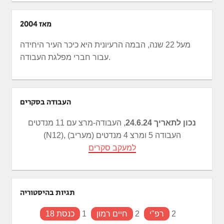
מאז 2004
מעל 22 שנה, הבמה הרעיונית היא כיכר העיר היחידה
עבור חברי מפלגת העבודה.
העבודה בסקרים
נכון לתאריך 24.6.24
, העבודה-מרצ עם 11 מנדטים
(N12), העבודה 5 ומרצ 4 מנדטים (מעריב)
למעקב סקרים
תגיות בהיסטוריה
2
רפ"י
2
חיים רמון
1
כנסת 18