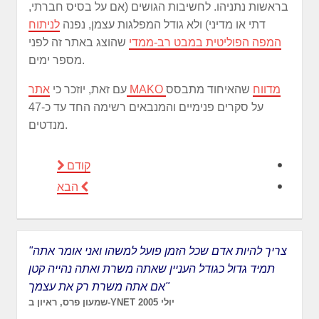
בראשות נתניהו. לחשיבות הגושים (אם על בסיס חברתי,
דתי או מדיני) ולא גודל המפלגות עצמן, נפנה
לניתוח
המפה הפוליטית במבט רב-ממדי
שהוצג באתר זה לפני
מספר ימים.
אתר MAKO מדווח
שהאיחוד מתבסס
עם זאת, יוזכר כי
על סקרים פנימיים והמנבאים רשימה החד עד כ-47
מנדטים.
קודם
הבא
"צריך להיות אדם שכל הזמן פועל למשהו ואני אומר אתה
תמיד גדול כגודל העניין שאתה משרת ואתה נהייה קטן
אם אתה משרת רק את עצמך"
שמעון פרס, ראיון ב-YNET יולי 2005