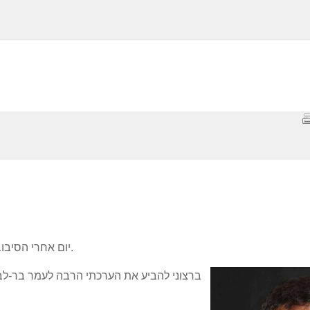
יום אחרי הסיבוב הראשון בפריימירז אני מבקש לשתף בכמה דברים.
ברצוני להביע את הערכתי הרבה לעמר בר-לב 