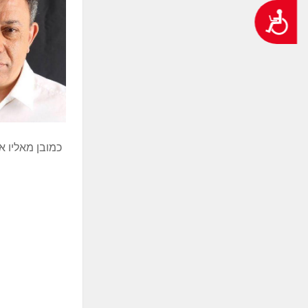
נגישות
כמובן מאליו א