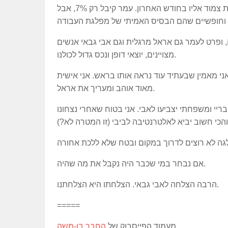
עמר איש ברמה גבוהה והיתה לי זכות להיות צמוד אליו בחודש האחרון. עמר קיבל רק 7%, אבל
ה, ופרט לעמר גם אראל מרגלית וגם אבי גבאי אנשים
מצויינים, יוצאי דופן ונכס גדול לכולנו.
י מאמין שבעתיד עוד נראה אותו בראש. אני אישית
מאוד אוהב ומעריך את אראל.
יי ומשפחתי יצביעו לאבי. אני בטוח שאחרי נצחונו
אם נבחר במי שכבר היה נקבל את מה שהיה.
הרבה הצלחה לאבי גבאי. הצלחתו היא הצלחתנו.
=====
מעמוד הפייסבוק של
החבר בן-משה