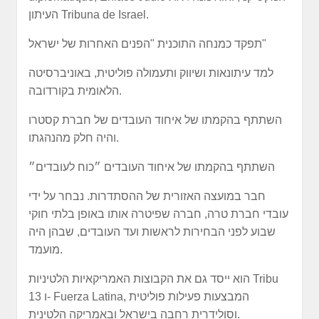
העיתון Tribuna de Israel.
תפקד כמנחה התוכנית "הפנים האחרות של ישראל"
למד עיתונאות ושיווק ותעמולה פוליטית, באוניברסיטה
הלאומית בקורדובה.
השתתף בהקמתו של איחוד העובדים של חברת קסטרו
והיה חלק מהנהגתו.
השתתף בהקמתו של איחוד העובדים ״כוח לעובדים״
חבר במועצה האזורית של ההסתדרות. נבחר על ידי
עובדי חברת טרה, חברה שפיטרה אותו באופן בלתי חוקי
שבוע לפני הבחירות לראשות ועד העובדים, שבהן היה
מועמד.
הוא ייסד גם את הקבוצות האמריקאיות הלטיניות Tribu
13 ו- Fuerza Latina, המבצעות פעילות פוליטית
וסולידרית רחבה בישראל ובאמריקה הלטינית.