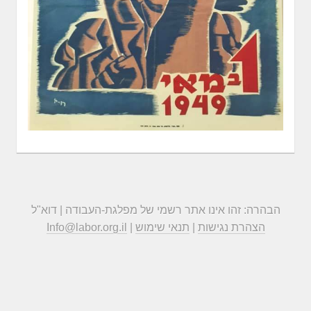
הבהרה: זהו אינו אתר רשמי של מפלגת-העבודה | דוא"ל
הצהרת נגישות
|
תנאי שימוש
|
Info@labor.org.il