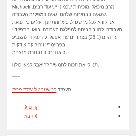
Michaeli מרב מיכאלי מוכיחות שכמוני יש עוד רבים,
שגאים בבחירות שלהם וגאים במפלגת העבודה.
אני קורא לכל מי שגדל, פעל והתחנך, על ערכי תנועת
העבודה, לחזור הביתה למפלגת העבודה. בואו והתפקדו!
עד היום (28.1) בצהריים עוד אפשר להתפקד ולהצביע
בפריימריז וזה לוקח 3 דקות.
בואו ונרכיב נבחרת מנצחת.
תנו לי את הכוח להמשיך להיאבק למען כולנו.
===
מעמוד
הטוויטר של עודד פריד
קודם
הבא