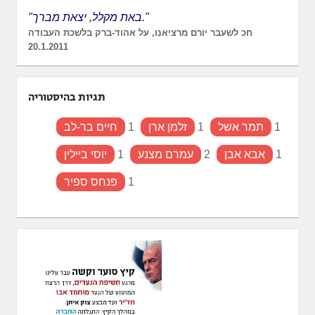
"באת מקלל, יצאת מברך."
חכ לשעבר יורם מרציאנו, על אהוד-ברק בלשכת העבודה
20.1.2011
תגיות בהיסטוריה
1
תמר אשל
1
זלמן ארן
1
חיים בר-לב
1
אבא אבן
2
עמרם מצנע
1
יוסי ביילין
1
פנחס ספיר