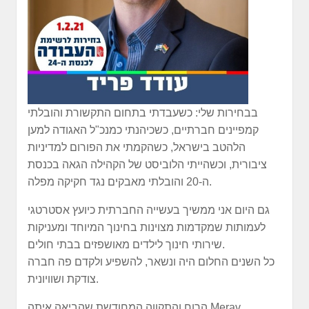
בבחירות שלי: כשעבדתי בתחום התקשורת והובלתי
קמפיינים חברתיים, כשכיהנתי כמנכ"ל האגודה למען
הלהטב בישראל, כשהקמתי את הפורום למדיניות
ציבורית, וכשהייתי הלוביסט של הקהילה הגאה בכנסת
ה-20 והובלתי מאבקים נגד חקיקה מפלה.
גם היום אני ממשיך בעשייה החברתית כיועץ אסטרטגי
לעמותות שמקדמות מצוינות בחינוך המיוחד ומעניקות
שירותי חינוך לילדים מאושפזים בבתי חולים.
כל השנים החלום היה ונשאר, להשפיע ולקדם פה חברה
צודקת ושוויונית.
הרוח והתקווה המחודשת שהביאה איתה Merav