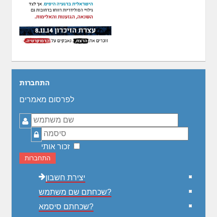
התחברות
לפרסום מאמרים
שם
משתמש
סיסמה
זכור אותי
התחברות
יצירת חשבון
שכחתם שם משתמש?
שכחתם סיסמא?