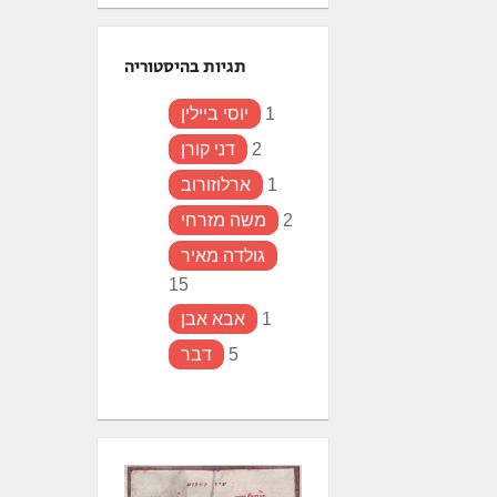
תגיות בהיסטוריה
1
יוסי ביילין
2
דני קורן
1
ארלוזורוב
2
משה מזרחי
גולדה מאיר
15
1
אבא אבן
5
דבר