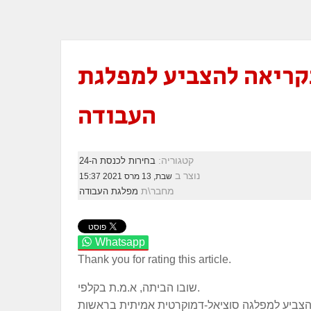
קריאה להצביע למפלגת
העבודה
קטגוריה:
בחירות לכנסת ה-24
נוצר ב
שבת, 13 מרס 2021 15:37
מחבר\ת
מפלגת העבודה
Whatsapp
Thank you for rating this article.
שובו הביתה, א.מ.ת בקלפי.
הצביע למפלגה סוציאל-דמוקרטית אמיתית בראשות