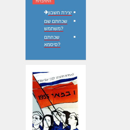
התחברות
יצירת חשבון
שכחתם שם
משתמש?
שכחתם
סיסמא?