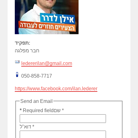
תפקיד:
חבר מפלגה
ledererilan@gmail.com
050-858-7717
https://www.facebook.com/ilan.lederer
Send an Email
*
שם
Required field
*
*
דוא"ל