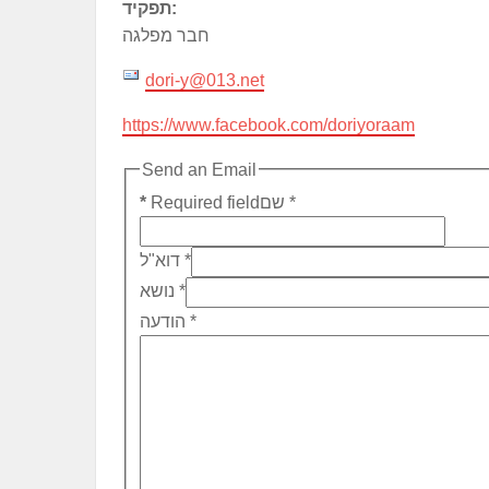
תפקיד:
חבר מפלגה
dori-y@013.net
https://www.facebook.com/doriyoraam
Send an Email
*
שם
Required field
*
*
דוא"ל
*
נושא
*
הודעה