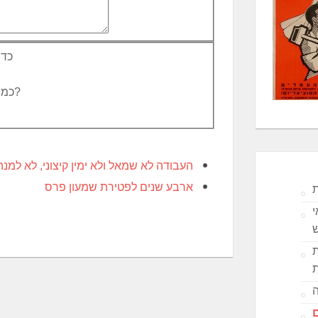
כדי
כמה פעמים הספרה 7 מופיעה במספר: 17,374,327?
העבודה לא שמאל ולא ימין קיצוני, לא למנה
ארבע שנים לפטירת שמעון פרס
ת
י
ת