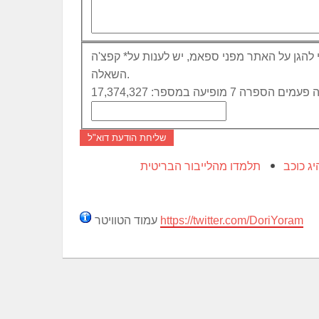
 להגן על האתר מפני ספאמ, יש לענות על
*
קפצ'ה
השאלה.
שליחת הודעת דוא"ל
יג כוכב
תלמדו מהלייבור הבריטית
https://twitter.com/DoriYoram
עמוד הטוויטר