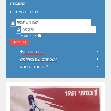
התחברות
לפרסום מאמרים
שם
משתמש
סיסמה
זכור אותי
התחברות
יצירת חשבון
שכחתם שם משתמש?
שכחתם סיסמא?