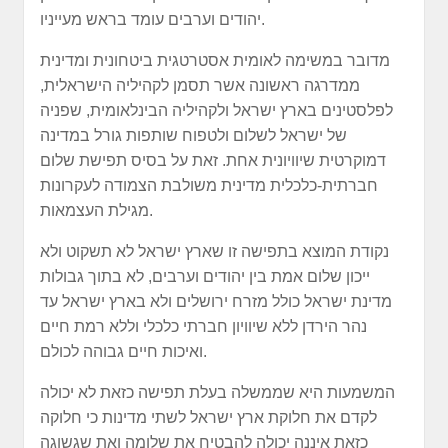
יהודים וערבים עומד בראש מעייניו.
מדובר במשימה לאומית אסטרטגית ביטחונית ומדינית
ממדרגה ראשונה אשר תסמן לקהיליה הישראלית,
לפלסטינים בארץ ישראל ולקהיליה הבינלאומית, שפניה
של ישראל לשלום ולטפוח שותפות גורל במדינה
דמוקרטית שיוויונית אחת. זאת על בסיס תפישת שלום
חברתית-כלכלית מדינית משולבת הצמודה לעקרונות
מגילת העצמאות.
נקודת המוצא בתפישה זו שארץ ישראל לא תשקוט ולא
ייכון שלום אמת בין יהודים וערבים, לא בתוך גבולות
מדינת ישראל כולל מזרח ירושלים ולא בארץ ישראל עד
נהר הירדן ללא שיוויון חברתי כלכלי וללא רמת חיים
ואיכות חיים גבוהה לכולם.
המשמעות היא שממשלה בעלת תפישה כזאת לא יכולה
לקדם את חלוקת ארץ ישראל לשתי מדינות כי חלוקה
כזאת איננה יכולה להבטיח את שלומה ואת שגשוגה