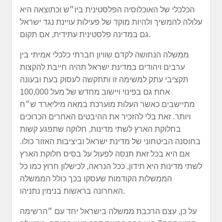
הכלכלי של האוכלוסיה הפלסטינית ביו״ש וכתוצאה היא
עלולה להמשיך ולהיות מוקד של פעילות עויינת נגד ישראל
גם במדינה פלסטינית עתידית, אם תקום.
ממשלה הנחושה לקדם שוויון חברתי כלכלי אמיתי בין
ערבים ויהודים במדינת ישראל תהיה חייבת להקצות
תקציבי עתק למשימה זו ותתקשה לעסוק בעת ובעונה
אחת גם בפינוי ויישוב מחדש של מעל 100,000
מתיישבים כאשר העלות מוערכת במאה מיליארד ש״ח
ויותר. זאת בלי להזכיר את ההיבטים האחרים הכרוכים
בחלוקת הארץ לשתי מדינות, חלוקה שתפגע קשות
בחוסנה הביטחוני של מדינת ישראל וביציבות האזור כולו.
אם היא בכל זאת תנסה לפעול על בסיס חלוקת הארץ
לשתי מדינות היא תידון, ככל הנראה, לכישלון חרוץ כמו כל
הממשלות הקודמות שעסקו בכך כולל הממשלה
האחרונה בראשות בנימין נתניהו.
על כן, עצם הרכבת ממשלה בישראל יחד עם ״הרשימה