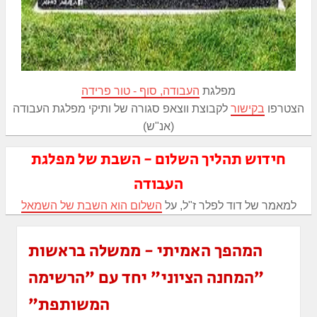
מפלגת
העבודה, סוף - טור פרידה
הצטרפו
בקישור
לקבוצת ווצאפ סגורה של ותיקי מפלגת העבודה
(אנ"ש)
חידוש תהליך השלום - השבת של מפלגת
העבודה
למאמר של דוד לפלר ז"ל, על
השלום הוא השבת של השמאל
המהפך האמיתי - ממשלה בראשות
״המחנה הציוני״ יחד עם ״הרשימה
המשותפת״