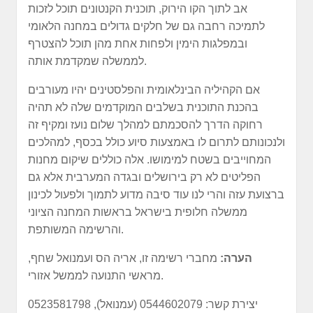
אב לתוך הקו הירוק, תוכנית הקנטונים תוכל לזכות
לתמיכה רחבה גם של חלקים גדולים במחנה הלאומי
ובמפלגות הימין ולפחות אחת מהן תוכל להצטרף
לממשלה שמקדמת אותה.
אם הקהיליה הבינלאומית והפלסטינים יהיו מעורבים
בהכנת התוכנית בשלבים המוקדמים שלה לא תהיה
רחוקה הדרך להסכמתם למהלך שלום נועז ומקיף זה
ולנכונותם לתרום לו באמצעות סיוע כולל בכסף, למהלכים
המחוייבים בשטח למימושו. אלה כוללים שיקום מחנות
הפליטים לא רק בירושלים ובגדה המערבית אלא גם
ברצועת עזה והרי לנו עוד סיבה מדוע לתמוך ולפעול לכינון
ממשלה חלופית בישראל בראשות המחנה הציוני
והרשימה המשותפת.
הערה:
מחברי רשימה זו, אריה הס ועמנואל שחף,
מראשי התנועה לממשל אזורי.
יצירת קשר: 0544602079 (עמנואל), 0523581798