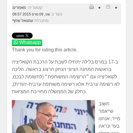
קטגוריה:
מאמרים
נוצר ב
שני, 09 מרס 2015 08:57
מחבר\ת
עמנואל שחף
Whatsapp
Thank you for rating this article.
ב-17 במרס בלילה יתחילו לשבת על הרכבת הקואליציה
בראשות המחנה הציוני ויצחק הרצוג בראשה. הליכה
לקואליציה עם ״הרשימה המשותפת״ (לתשומת לבכם,
לא רשימה ערבית אלא רשימה משותפת ערבית-יהודית),
כחלק של הממשלה מחוייבת המציאות.
חשוב
שייאמר
מייד, אנחנו
בעד ונראה