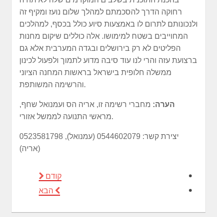
רחוקה הדרך להסכמתם למהלך שלום נועז ומקיף זה
ולנכונותם לתרום לו באמצעות סיוע כולל בכסף, למהלכים
המחוייבים בשטח למימושו. אלה כוללים שיקום מחנות
הפליטים לא רק בירושלים ובגדה המערבית אלא גם
ברצועת עזה והרי לנו עוד סיבה מדוע לתמוך ולפעול לכינון
ממשלה חלופית בישראל בראשות המחנה הציוני
והרשימה המשותפת.
הערה:
מחברי רשימה זו, אריה הס ועמנואל שחף,
מראשי התנועה לממשל אזורי.
יצירת קשר: 0544602079 (עמנואל), 0523581798
(אריה)
קודם
הבא