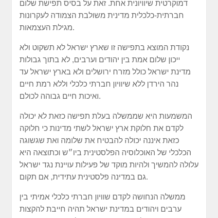
דמוקרטית שיוויונית אחת. זאת על בסיס תפישת שלום
חברתית-כלכלית מדינית משולבת הצמודה לעקרונות
מגילת העצמאות.
נקודת המוצא בתפישה זו שארץ ישראל לא תשקוט ולא
ייכון שלום אמת בין יהודים וערבים, לא בתוך גבולות
מדינת ישראל כולל מזרח ירושלים ולא בארץ ישראל עד
נהר הירדן ללא שיוויון חברתי כלכלי וללא רמת חיים
ואיכות חיים גבוהה לכולם.
המשמעות היא שממשלה בעלת תפישה כזאת לא יכולה
לקדם את חלוקת ארץ ישראל לשתי מדינות כי חלוקה
כזאת איננה יכולה להבטיח את שלומה ואת שגשוגה
הכלכלי של האוכלוסיה הפלסטינית ביו״ש וכתוצאה היא
עלולה להמשיך ולהיות מוקד של פעילות עויינת נגד ישראל
גם במדינה פלסטינית עתידית, אם תקום.
ממשלה הנחושה לקדם שוויון חברתי כלכלי אמיתי בין
ערבים ויהודים במדינת ישראל תהיה חייבת להקצות