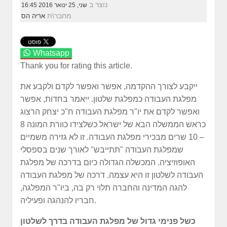
נוצר ב
שני, 25 ינואר 2016 16:45
מחבר\ת
אריה הס
Whatsapp
Thank you for rating this article.
ייקבע לצורך ההקדמה, אפשר ואפשר לקדם ולקבע את
מפלגת העבודה כמפלגת שלטון. ייאמר בחדות, אפשר
ואפשר לקדם את יו"ר מפלגת העבודה ח"כ יצחק הרצוג
כראש הממשלה הבא של ישראל כשלצידו כוורת המונה 8
– 10 שרים מבכירי מפלגת העבודה.
זו לא גזירה משמיים
שמפלגת העבודה "תתייבש" לאורך שנים בספסלי
האופוזיציה. המכשלה הגדולה כיום בדרכה של מפלגת
העבודה לשלטון זו היא עצמה. דרכה של מפלגת העבודה
להגה המדינה והחברה תלוי רק בה, ביו"ר המפלגה,
חבריו להנהגה ופעיליה.
כשל פנימי גדול של מפלגת העבודה בדרך לשלטון