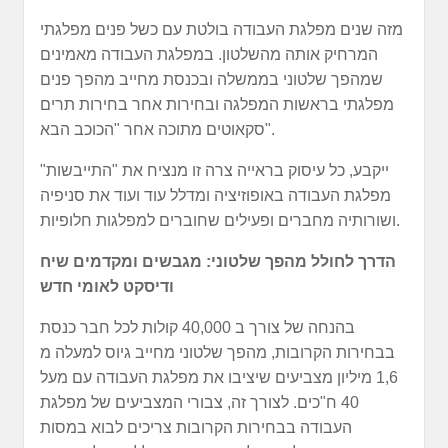
מזה שנים מפלגת העבודה בולטת עם כשל פנים מפלגתי
המרחיק אותה מהשלטון. במפלגת העבודה מאמינים
שמהפך שלטוני בממשלה ובכנסת מחייב מהפך פנים
מפלגתי בראשות המפלגה ובחירות אחר בחירות תרים
סקאוטים מתוכה אחר "הכוכב הבא".
ייקבע, כל עיסוק בראייה צרה זו מנציח את "התייבשות"
מפלגת העבודה באופוזיציה ומדלל עוד ועוד את סניפיה
ושורותיה מחברים ופעילים שחוברים למפלגות חלופיות.
הדרך לחולל מהפך שלטוני: מגבשים ומקדמים שיח
ודיסקט לאומי חדש
בהנחה של צורך ב 40,000 קולות לכל חבר כנסת
בבחירות הקרובות, מהפך שלטוני מחייב גיוס למעלה מ
1,6 מיליון מצביעים שיציבו את מפלגת העבודה עם מעל
40 ח"כים. לצורך זה, צבורי המצביעים של מפלגת
העבודה בבחירות הקרובות צריכים לבוא במסות