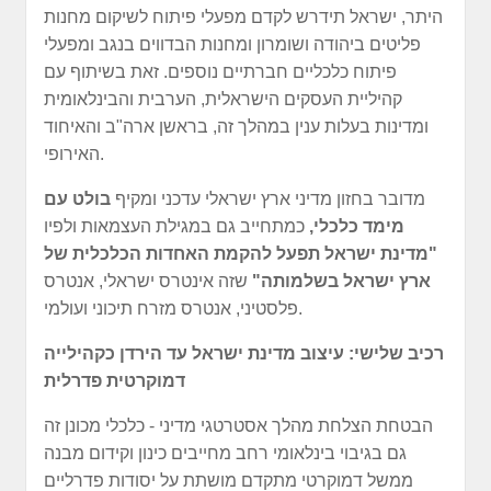
היתר, ישראל תידרש לקדם מפעלי פיתוח לשיקום מחנות
פליטים ביהודה ושומרון ומחנות הבדווים בנגב ומפעלי
פיתוח כלכליים חברתיים נוספים. זאת בשיתוף עם
קהיליית העסקים הישראלית, הערבית והבינלאומית
ומדינות בעלות ענין במהלך זה, בראשן ארה"ב והאיחוד
האירופי.
מדובר בחזון מדיני ארץ ישראלי עדכני ומקיף
בולט עם
מימד כלכלי,
כמתחייב גם במגילת העצמאות ולפיו
"מדינת ישראל תפעל להקמת האחדות הכלכלית של
ארץ ישראל בשלמותה"
שזה אינטרס ישראלי, אנטרס
פלסטיני, אנטרס מזרח תיכוני ועולמי.
רכיב שלישי: עיצוב מדינת ישראל עד הירדן כקהילייה
דמוקרטית פדרלית
הבטחת הצלחת מהלך אסטרטגי מדיני - כלכלי מכונן זה
גם בגיבוי בינלאומי רחב מחייבים כינון וקידום מבנה
ממשל דמוקרטי מתקדם מושתת על יסודות פדרליים