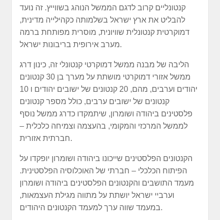
קנטונליים קרוב לדגם הממשל הנוהג בשווייץ. זה נועד
להבליט את ארץ ישראל בשלמותה כקהילייה מדינית,
דמוקרטית קנטונלית שוויונית, מוסרית מפותחת ברמה
מערב אירופית בריבונות ישראל.
הליבה של מבנה ממשל דמוקרטי קנטונלי זה, כינון דרג
ממשל אזורי דמוקרטי מושתת על מערך בן 30 קנטונים
יהודים וערבים, מהם, 20 קנטונים של ישובים יהודים ו 10
קנטונים של ישובים ערבים, כולל מספר קנטונים
פלסטינים ביהודה ושומרון, שיתמקדו כדרג ממשל נוסף
לממשל המרכזי והמקומי, בהעצמה וצמיחה כלכלית –
חברתית אזורית.
הקנטונים הפלסטינים שייכונו ביהודה ושומרון יופקדו על
הפיתוח הכלכלי – חברתי של האוכלוסיה הפלסטינית.
מעמד התושבים והקנטונים הפלסטינים ביהודה ושומרון
וערביי ישראל יושתת על מתווה מגילת העצמאות,
במעמד שווה ערך למעמד הקנטונים היהודים.