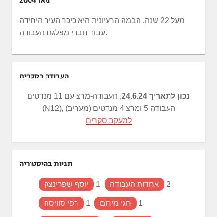
מאז 2004
מעל 22 שנה, הבמה הרעיונית היא כיכר העיר היחידה
עבור חברי מפלגת העבודה.
העבודה בסקרים
נכון לתאריך 24.6.24
, העבודה-מרצ עם 11 מנדטים
(N12), העבודה 5 ומרצ 4 מנדטים (מעריב)
למעקב סקרים
תגיות בהיסטוריה
2
אחדות העבודה
1
יוסף שפרינצק
1
חגי מירום
1
רפי סוויסה