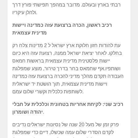
רבתי בארץ ובעולם. מדובר במהפך תפישתי פורץ דרך
ולהלן עיקריו.
רכיב ראשון, הכרה ברצועת עזה כמדינה ויישות
מדינית עצמאית
עת להודות חזון חלוקת ארץ ישראל ל 2 מדינות צלח רק
בחלקו. לאחר יציאת ישראל ממנה, רצועת עזה היא כיום
יישות פלסטינית מדינית עצמאית בראשות חמאס
ושותפיו.אף שחמאס בחר בדרך טירור, מוצע שמפלגת
העבודה תקדם מהלך מדיני להכרה ברצועת עזה כמדינה
ויישות מדינית עצמאית, תוך הושטת יד ישראלית
לשותפות כלכלית וקשרי שלום עמם.
רכיב שני: לקיחת אחריות בטחונית וכלכלית על חבלי
.
יהודה ושומרון
פרק זמן של מעל 20 שנה של נסיונות ישראלים נדיבים
לקדם הסדרי שלום עמה שכשלו, דיים כדי שמפלגת