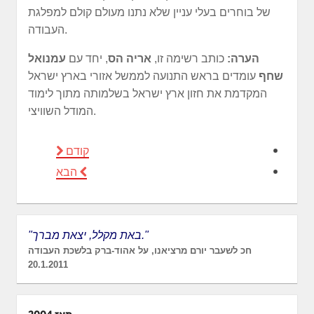
של בוחרים בעלי עניין שלא נתנו מעולם קולם למפלגת
העבודה.
הערה:
כותב רשימה זו,
אריה הס
, יחד עם
עמנואל
שחף
עומדים בראש התנועה לממשל אזורי בארץ ישראל
המקדמת את חזון ארץ ישראל בשלמותה מתוך לימוד
המודל השוויצי.
קודם
הבא
"באת מקלל, יצאת מברך."
חכ לשעבר יורם מרציאנו, על אהוד-ברק בלשכת העבודה
20.1.2011