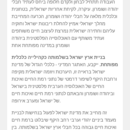
העבודה תתחיל לבחון ולקדם חלופה ביחס לעתיד חבלי
יהודה ושומרון. עיקרה, לקיחת אחריות ישראלית
,
בטחונית
וכלכלית מלאה על חבלי
יהודה ושומרון, הכרעה המחייבת
מהלך ישראלי אמיץ להחלת ריבונות ישראל וחוקיה
עליהם וחתירה ישראלית נמרצת לעיצוב חיים משותפים
ועתיד משותף עם האוכלוסייה הפלסטינית ביהודה
ושומרון במדינה מפותחת אחת
בניית ארץ ישראל בשלמותה כקהילייה כלכלית
מפותחת.
ייקבע, האתגר המדיני - כלכלי הגדול של מדינת
ישראל בראייה זו, היערכות ויוזמה ישראלית מקיפה
ורחבת היקף לשיפור דרמטי של נתוני רמת החיים ואיכות
החיים של האוכלוסיה הערבית פלסטינית בישראל
וביהודה ושומרון והבאתם לנתוני רמת חיים ואיכות חיים
של ישראל ומערב אירופה.
זה מחייב את מדינת ישראל לפעול בנחישות לבניית
מעמד ביניים יהודי וערבי רחב היקף שיבלוט ברמת חיים
ואיכות חיים גבוהה בכל חבלי ארץ ישראל בשלמותה. בין