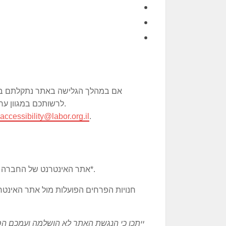
אם במהלך הגלישה באתר נתקלתם בקו
לרשותכם במגוון ערוצים לפנייה בנושאי נגישות, נשמח לקבל מכם משוב.
accessibility@labor.org.il
.
אתר האינטרנט של החברה מותאם וכלל המתאפשר להסדרי הנגישות הנדרשים*.
חנויות הפרחים הפועלות מול אתר האינטרנט