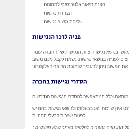
הצגת תיאור אלטרנטיבי לתמונות
הצהרת נגישות
שליחת משוב נגישות
פניה לרכז הנגישות
שי בנושא נגישות, צוות הנגישות של החברה עומד
את המשוב ניתן להעביר לכתובת הדואר-האלקטרוני
הסדרי נגישות בחברה
 אינן שייכות ו\או בבעלותו ולנושאי נגישות בהם יש
לפנות ישירות לבעלי החנויות.
* ייתכן כי הנגשת האתר לא הושלמה ועמכם הסליחה, נודה להפנייה לחלקים באתר שלא מונגשים