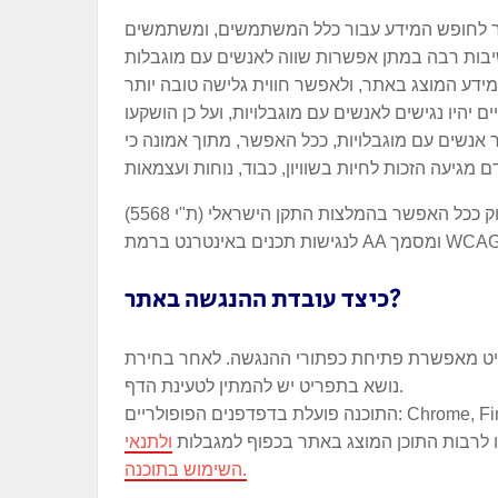
תר לחופש המידע עבור כלל המשתמשים, ומשתמשים
שיבות רבה במתן אפשרות שווה לאנשים עם מוגבלות
ם יהיו נגישים לאנשים עם מוגבלויות, ועל כן הושקעו
נשים עם מוגבלויות, ככל האפשר, מתוך אמונה כי
כדי לממש הבטחה זו, אנו שואפים לדבוק ככל האפשר בהמלצות התקן הישראלי (ת"י 5568)
כיצד עובדת ההנגשה באתר?
יט מאפשרת פתיחת כפתורי ההנגשה. לאחר בחירת
נושא בתפריט יש להמתין לטעינת הדף.
התוכנה פועלת בדפדפנים הפופולריים: Chrome, Firefox, Safari, Opera. אחריות השימוש והיישום
 לרבות התוכן המוצג באתר בכפוף למגבלות
ולתנאי
השימוש בתוכנה.