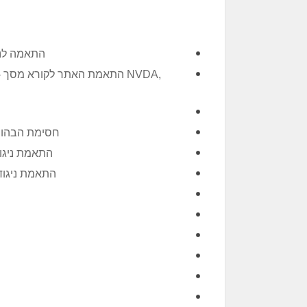
התאמה לני
התאמת האתר לקורא מסך - התא
חסימת הבהובי
התאמת ניגוד
התאמת ניגודי