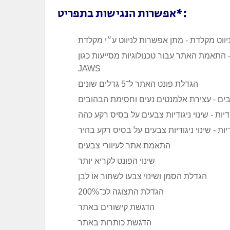
אפשרות הנגישות בתפריט*:
ווט מקלדת - מתן אפשרות לניווט ע״י מקלדת
מת האתר עבור טכנולוגיות מסייעות כגון NVDA,
JAWS
הגדלת פונט האתר ל־5 גדלים שונים
ם - עצירת אלמנטים נעים וחסימת הבהובים
יות - שינוי ניגודיות צבעים על בסיס רקע כהה
ות - שינוי ניגודיות צבעים על בסיס רקע בהיר
התאמת אתר לעיוורי צבעים
שינוי הפונט לקריא יותר
הגדלת הסמן ושינוי צבעו לשחור או לבן
הגדלת התצוגה לכ־200%
הדגשת קישורים באתר
הדגשת כותרות באתר