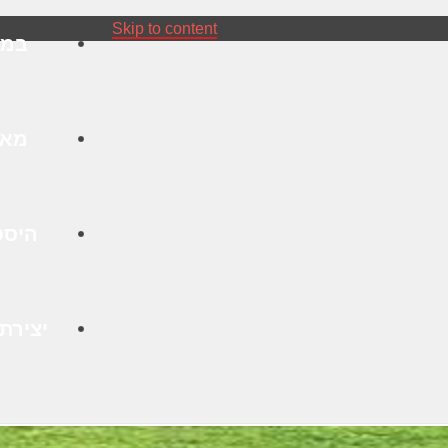
Skip to content
במפ
מאמ
היסט
יצירת