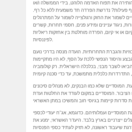
הותירה את תפוח האדמה הלוהט, בידי הממשלה ו/או
יקף פעילות? נדרשת הפרדה חד משמעית ללא כל רף.
ת, ניגוד עניינים ומידע פנים, חסמי תחרות, קשרים
יום או אי קיום, הפרדה מוחלטת בין אחזקות ריאליות
לפיננסיות.
זיות והגברת התחרותיות. הועדה מנסה בדרכי נועם
צע והיסוד הנפשי ללכת על הסף, לא היו מתקיימות
הביאו לשבר מבני, בכלכלה הישראלית. רק קולומביה
ת. המוסדיים שלא כמו הבנקים, לא מנהלים סיכונים
 הציבור. המוסדיים במקום לעודד את החלטות ועדת
 המוסדיים ועמלותיהם. כדוגמא, אג"ח יעודי לכספי
ם ייצרניים בארץ בלבד. היעדר האשראי, ימנע את