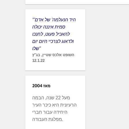
"'היד הנעלמה' של אדם
סמית איננה יכולה
להאכיל פעוט, לחנכו
ולדאוג לצרכיי היום יום
שלו"
השופט אלכס שטיין, בג"ץ
12.1.22
מאז 2004
מעל 22 שנה, הבמה
הרעיונית היא כיכר העיר
היחידה עבור חברי
מפלגת העבודה.