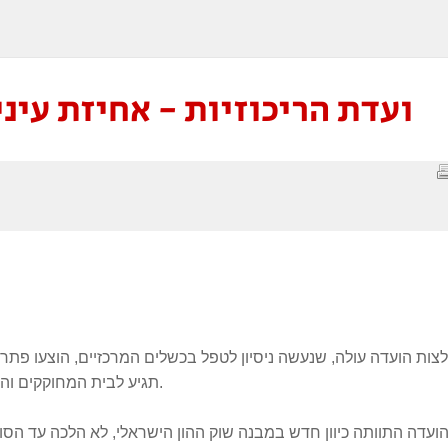
ועדת הריכוזיות - אחיזת עינ
ות הועדה עולה, שנעשה ניסיון לטפל בכשלים המרכזיים, הוצעו פתרו
תגיע לבית המחוקקים והטיפול בכשלים, יהיה לפי בית שמאי ולא לפי בית הלל.
ועדה התוותה כיוון חדש במבנה שוק ההון הישראלי, לא הלכה עד הסו