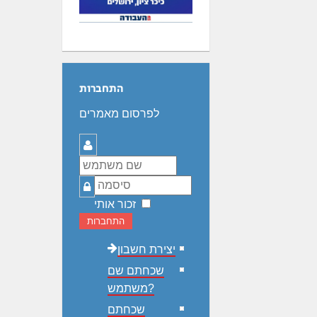
התחברות
לפרסום מאמרים
שם
משתמש
סיסמה
זכור אותי
התחברות
יצירת חשבון
שכחתם שם
משתמש?
שכחתם