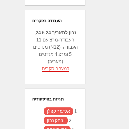
העבודה בסקרים
נכון לתאריך 24.6.24
,
העבודה-מרצ עם 11
מנדטים (N12), העבודה
5 ומרצ 4 מנדטים
(מעריב)
למעקב סקרים
תגיות בהיסטוריה
1
אליעזר קפלן
2
יצחק נבון