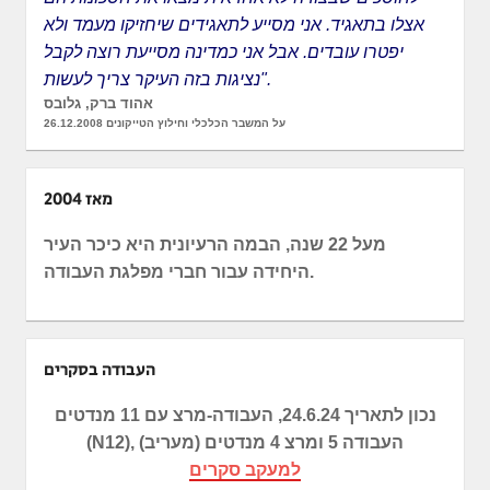
אצלו בתאגיד. אני מסייע לתאגידים שיחזיקו מעמד ולא
יפטרו עובדים. אבל אני כמדינה מסייעת רוצה לקבל
נציגות בזה העיקר צריך לעשות".
אהוד ברק, גלובס
על המשבר הכלכלי וחילוץ הטייקונים 26.12.2008
מאז 2004
מעל 22 שנה, הבמה הרעיונית היא כיכר העיר
היחידה עבור חברי מפלגת העבודה.
העבודה בסקרים
נכון לתאריך 24.6.24
, העבודה-מרצ עם 11 מנדטים
(N12), העבודה 5 ומרצ 4 מנדטים (מעריב)
למעקב סקרים