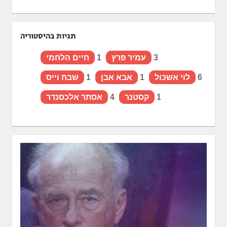
תגיות בהיסטוריה
3
עמיר פרץ
1
חיים הלחמי
6
לוי אשכול
1
אבא אבן
1
שבח וייס
1
קסטנר
4
אסתר אלכסנדר