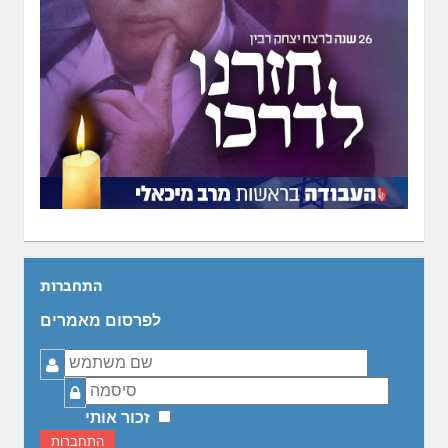
התחברות
לפרסום מאמרים
שם
משתמש
סיסמה
זכור אותי
התחברות