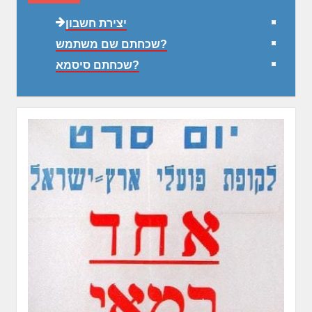
יצירת חשבון
שכחתם שם משתמש?
שכחתם סיסמא?