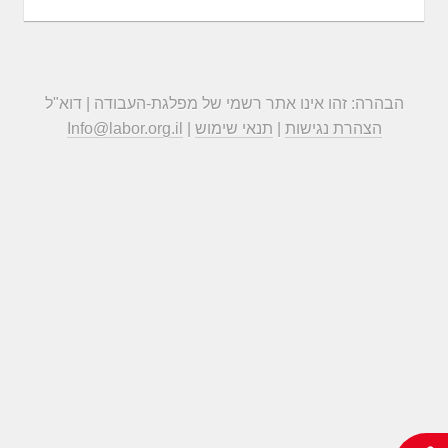
הבהרה: זהו אינו אתר רשמי של מפלגת-העבודה | דוא"ל
הצהרת נגישות
|
תנאי שימוש
|
Info@labor.org.il