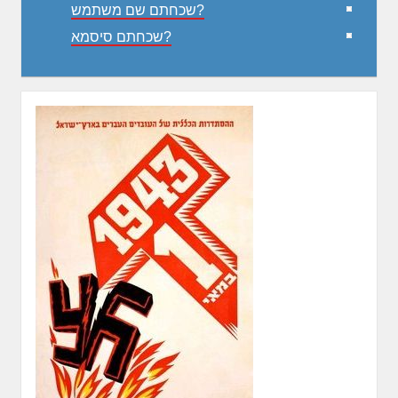
שכחתם שם משתמש?
שכחתם סיסמא?