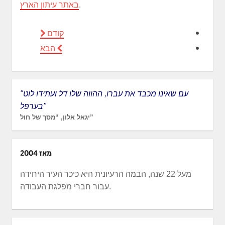
.
באתר עיתון הארץ
קודם
הבא
"עם שאינו מכבד את עברו, ההווה שלו דל ועתידו לוט
בערפל"
יגאל אלון, “מסך של חול”
מאז 2004
מעל 22 שנה, הבמה הרעיונית היא כיכר העיר היחידה
עבור חברי מפלגת העבודה.