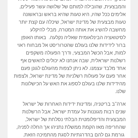
והמבצעית, שהובילה למותם של שלושה עשר פעילים,
אלימים ככל שהיו, היא טעות שהיא בראש ובראשונה
טעות מבצעית של מדינת ישראל, שיכלה עם קצת יותר
מחשבה להשיג את אותה המטרה, מבלי להיקלע
לסיטואציה הבינלאומית שאליה נקלעה. באותו האופן
ברור לידידות שלנו בעולם שהטרוריסט אל מבחוח ראוי
למות, אבל הכשל המבצעי, ודרך הפעולה משקפים
רשלנות ישראלית, שבה אנחנו לא יכולים להאשים אף
אחד מלבד עצמנו. לא ניתן לצפות מהעולם לגונן פעם
אחר פעם על פעולות רשלניות של מדינת ישראל, ולצפות
מהידידות שלנו בעולם לספוג את האש על הכישלונות
שלנו.
ארה"ב בריטניה, ומדינות ידידות האחרות של ישראל
שנים רבות מגוננות על עמדת ישראל, אבל הרשלנות
המבצעית והדיפלומטית הבלתי נסלחת של ישראל,
שהחריפה מאז הקמת ממשלת נתניהו אך החלה לפניה,
גורמת גם להם בהדרגתיות לסגת מהתמיכה הזאת.