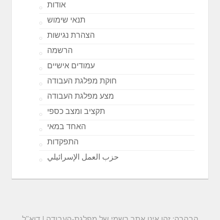
אודות
תנאי שימוש
הצהרת נגישות
הרשמה
עמודים אישיים
חוקת מפלגת העבודה
מצע מפלגת העבודה
תקציב ומצב כספי
האחד במאי
התפקדות
حزب العمل الإسرائيلي
הבהרה: זהו אינו אתר רשמי של מפלגת-העבודה | דוא"ל