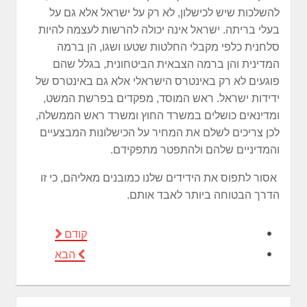
להשלכות שיש לכישלון, לא רק על ישראל אלא גם על
בעלי בריתה. ישראל אינה יכולה להרשות לעצמה להיות
סלחנית כלפי מקבלי החלטות שטעו ושגו, הן ברמה
המדינית והן ברמה הצבאית הביטחונית, בגלל שהם
פוגעים לא רק באינטרס הישראלי אלא גם באינטרס של
ידידות ישראל. ראש המוסד, מפקדים בפרשת המשט,
ומדינאים כושלים במשרד החוץ ומשרד ראש הממשלה,
לכן צריכים לשלם את המחיר על הכישלונות המבצעיים
והמדיניים שלהם ולהתפטר מתפקידם.
אסור לתפוס את הידידים שלנו כמובנים מאליהם, כי זו
הדרך הבטוחה ביותר לאבד אותם.
קודם
הבא