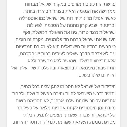
פרשת הדרכונים המזויפים במקרה של אל מבחוח
ממחישה את המגמה הזאת בצורה הבהירה ביותר,
כאשר אפילו מדינות ידידות של ישראל כמו אוסטרליה
ובריטניה, שבעיקרון נותנות של הסכמתן לפעילות
ישראלית כנגד טרור, גינו את הפעולה הכושלת, ואף
הענישו את ישראל ברמה הדיפלומטית. מקרה זה הוכיח,
כי הבעיה במדיניות הישראלית היא לא מטרת המדיניות
וגם לא צדקת הדרך שעליה לעיתים רבות יש הסכמה,
אלא הביצוע הרשלני, שנעשה ללא מחשבה וללא
התחשבות מינימאלית בתוצאות ובהשלכות שלו, עלינו ועל
הידידים שלנו בעולם.
הידידות של ישראל לא הסכימו להגן עלינו בכל מחיר,
ותמיד נדרש מישראל להיות זהירה בפעולות שלה, ולקחת
אחריות על הכישלונות שלה. ארה"ב, לא הסכימה בשום
נקודת זמן היסטורית לקחת אחריות מלאה על פעילותה
של ישראל, והעובדה שאנחנו מצפים לתמיכה בלתי
מסויגת ממנה, היא זאת שגורמת לנו להיות חסרי זהירות,