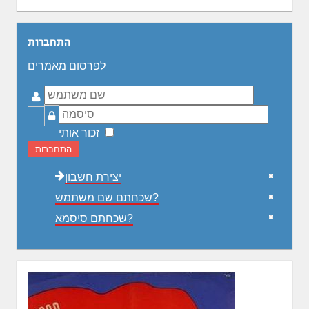
התחברות
לפרסום מאמרים
שם
משתמש
סיסמה
זכור אותי
התחברות
יצירת חשבון
שכחתם שם משתמש?
שכחתם סיסמא?