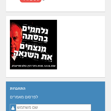
התחברות
לפרסום מאמרים
שם