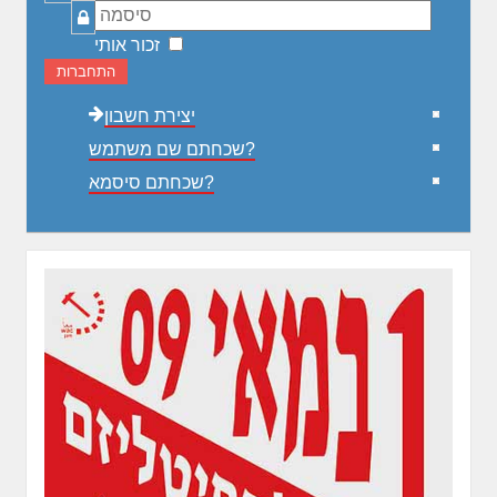
משתמש
סיסמה
זכור אותי
התחברות
יצירת חשבון
שכחתם שם משתמש?
שכחתם סיסמא?