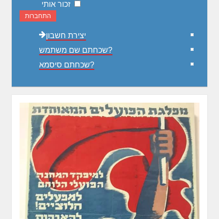
זכור אותי
התחברות
יצירת חשבון
שכחתם שם משתמש?
שכחתם סיסמא?