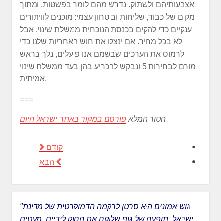
אצבעותיהם ולשתוק. נדרש מהם לומר בפשטות, ומתוך
מקום של כבוד, שליחות וביטחון עצמי: מוכנים לוויתורים
ענקיים כדי להקים בכנסת הנוכחית ממשלת שינוי, אבל
לא בכל מחיר. אם ינצלו את חוש האחריות שלנו כדי
לרמוס את הערכים שבשמם אנו פועלים, נלך בראש
מורם לבחירות 5 ונבקש להכריע בהן בעד ממשלת שינוי
אמיתית.
===
הטור המלא
פורסם במקור באתר ישראל היום
קודם
הבא
"גוש אמונים היא סרטן לרקמה הדמוקרטית של מדינת
ישראל. תופעה של גוף שלוקח את החוק לידיים. מעטים