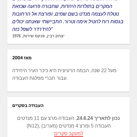
המקרים בתולדות היהדות, שחבורה פרועה שכזאת
נוטלת לעצמה מנדט בשם שמים, ופורצת אל הרחובות
בגסות רוח להטיל אימה וטרור. התביישתי שאנחנו יכולים
להידרדר לשפל כזה"
יצחק רבין, פנקס שירות, 1976
מאז 2004
מעל 22 שנה, הבמה הרעיונית היא כיכר העיר היחידה
עבור חברי מפלגת העבודה.
העבודה בסקרים
נכון לתאריך 24.6.24
, העבודה-מרצ עם 11 מנדטים
(N12), העבודה 5 ומרצ 4 מנדטים (מעריב)
למעקב סקרים