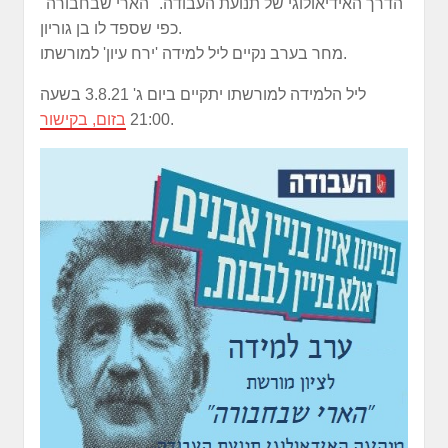
הדרך האידיאולוגי של תנועת העבודה. "הארי שבחבורה"
כפי שספד לו בן גוריון.
מחר בערב נקיים ליל למידה 'ירח עיון' למורשתו.
ליל הלמידה למורשתו יתקיים ביום ג' 3.8.21 בשעה
.
21:00
בזום, בקישור