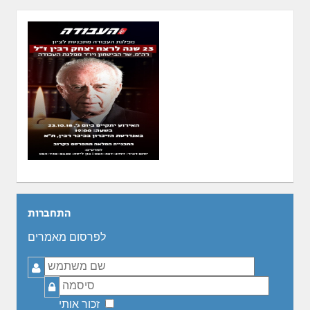
התחברות
לפרסום מאמרים
שם
משתמש
סיסמה
זכור אותי