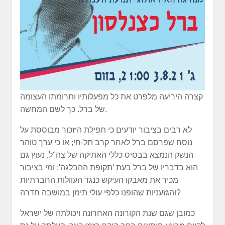
קצרה היריעה מלפרט את כל מפעלותיו ותרומתו העצומה
של ברל. כך לשם המחשה.
לא רבים בציבור יודעים כי תפילת היזכור מבוססת על
נוסח שפרסם ברל לאחר קרב תל-חי; או כי ערך טוהר
הנשק הנמצא בבסיס כללי האתיקה של צה"ל, נעוץ גם
הוא בדבריו של ברל בעת 'תקופת ההבלגה'; ומי בציבור
מכיר את מאבקו העיקש כנגד העוולות החברתיות
והגזעניות שהופנו כלפי עולי תימן במושבה חדרה?
כמובן שגם שנת הקורונה האחרונה ויכולתה של ישראל