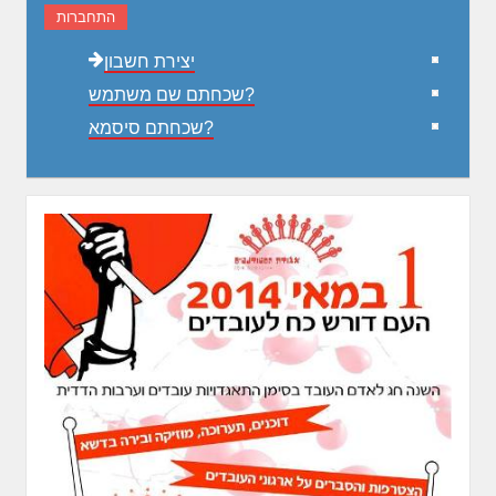
התחברות
יצירת חשבון
שכחתם שם משתמש?
שכחתם סיסמא?