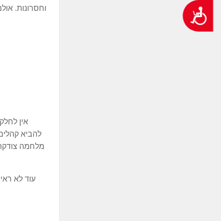
וחסרונות. אול
נגישות
אין לחלק
להביא קהלים 
מלחמה צודקת 
עוד לא ראי