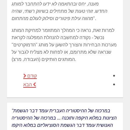
מענה, יחס ובהתאמה לא ידעו להתחבר למותג
החדש. זוהי טעות של מתחילים בשיווק רשתי, שהיה
".
מהווה עילת פיטורים וסילוק לעולם מהתחום
למרות זאת, נראה כי המהלך המתוזמר למחיקת המותג
נכשל - נקודה למחשבה להנהלת המפלגה לקראת
מערכות הבחירות והצורך להשען על מותג "הדמוקרטים"
שנראה שלא מתרומם, או לפחות לא מצליח לגבור על
המותגים הותיקים (העבודה, מרצ).
קודם
הבא
"במרכזה של ההיסטוריה העברית עומד דבר הגשמת
הציונות במלוא היקפה ותוכנה ... במרכזה של ההיסטוריה
האנושית עומד דבר הגשמת הסוציאליזם במלוא היקפו