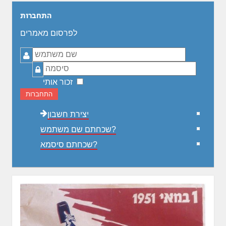
התחברות
לפרסום מאמרים
שם
משתמש
סיסמה
זכור אותי
התחברות
יצירת חשבון
שכחתם שם משתמש?
שכחתם סיסמא?