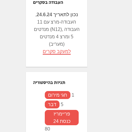
העבודה בסקרים
נכון לתאריך 24.6.24
,
העבודה-מרצ עם 11
מנדטים (N12), העבודה
5 ומרצ 4 מנדטים
(מעריב)
למעקב סקרים
תגיות בהיסטוריה
1
חגי מירום
5
דבר
פריימריז
כנסת 24
80