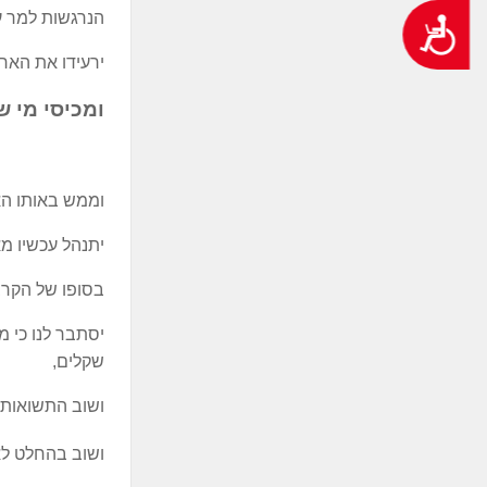
הנרגשות למר עי
נגישות
ירעידו את האר
ומכיסי מי ש
וממש באותו האו
יתנהל עכשיו מא
בסופו של הקרב
יסתבר לנו כי מ
שקלים,
ושוב התשואות ו
ושוב בהחלט לא