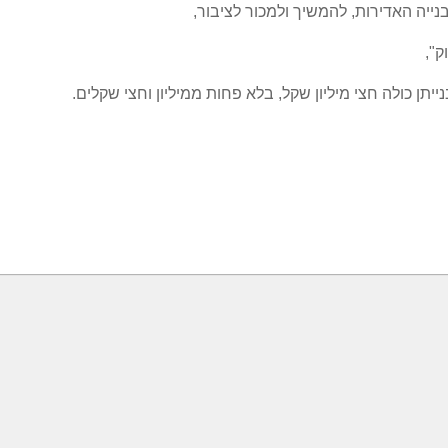
ייה האדירות, להמשיך ולמכור לציבור,
ק",
ייתן כולה חצי מיליון שקל, בלא פחות ממיליון וחצי שקלים.