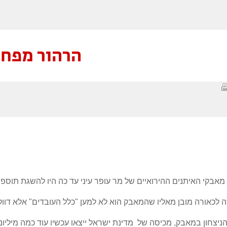
הרהור מפחיד
אבקי האיתנים ההירואיים של מר עופר עיני עד כה היו להשגת תוספות
זה לכאורה מובן מאליו שהמאבק הוא ל
א למען
"כלל העובדים" אלא דוו
הניצחון במאבק, מכיסה של מדינת ישראל ייצאו עכשיו עוד כמה מיליו