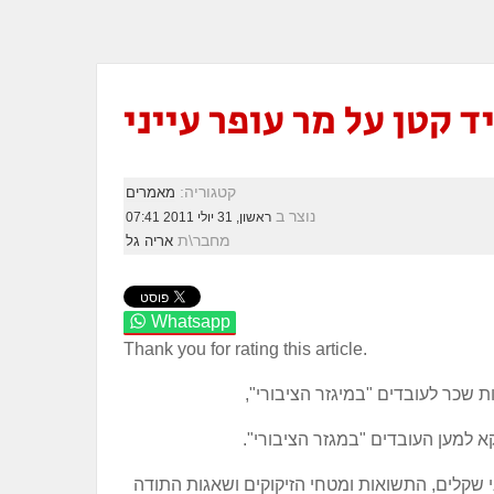
 קטן על מר עופר עייני
קטגוריה:
מאמרים
נוצר ב
ראשון, 31 יולי 2011 07:41
מחבר\ת
אריה גל
Whatsapp
Thank you for rating this article.
 שכר לעובדים "במיגזר הציבורי",
קא למען העובדים "במגזר הציבורי".
ני שקלים, התשואות ומטחי הזיקוקים ושאגות התודה