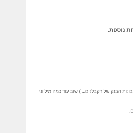
ת נוספת.
נות הבנק של הקבלנים... ) שוב עוד כמה מיליוני
,