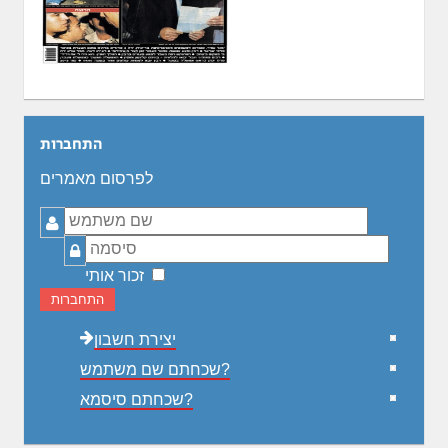
התחברות
לפרסום מאמרים
שם
משתמש
סיסמה
זכור אותי
התחברות
יצירת חשבון
שכחתם שם משתמש?
שכחתם סיסמא?