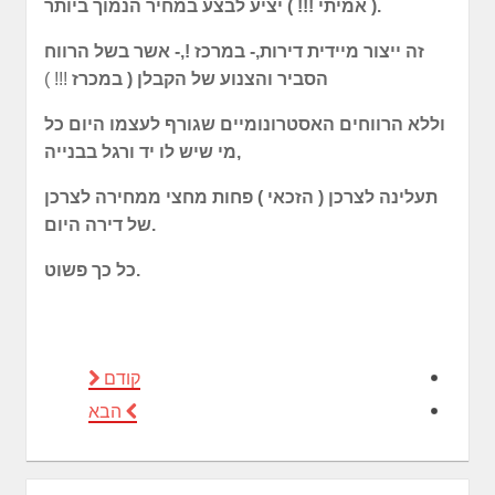
( אמיתי !!! ) יציע לבצע במחיר הנמוך ביותר.
זה ייצור מיידית דירות,- במרכז !,- אשר בשל הרווח
הסביר והצנוע של הקבלן ( במכרז
!!! )
וללא הרווחים האסטרונומיים שגורף לעצמו היום כל
מי שיש לו יד ורגל בבנייה,
תעלינה לצרכן ( הזכאי )
פחות מחצי
ממחירה לצרכן
של דירה היום.
כל כך פשוט.
קודם
הבא