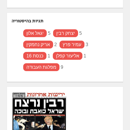
תגיות בהיסטוריה
5
יצחק רבין
5
יגאל אלון
3
עמיר פרץ
2
אריק נחמקין
1
אליעזר קפלן
1
כנסת 16
9
מפלגת העבודה