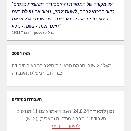
"על מקורה של המסורת וההיסטוריה הלאומית כבסיס
לדור הנוכחי לבנות, לשנות ולתקן. נזכור את נפילת העם
היהודי ובית מקדשו פעמיים, פעם שניה בגלל שנאת
חינם. נזכור - נשנה - נתקן"
ברל כצנלסון, "דבר" 1934
מאז 2004
מעל 22 שנה, הבמה הרעיונית היא כיכר העיר היחידה
עבור חברי מפלגת העבודה.
העבודה בסקרים
נכון לתאריך 24.6.24
, העבודה-מרצ עם 11 מנדטים
(N12), העבודה 5 ומרצ 4 מנדטים (מעריב)
למעקב סקרים