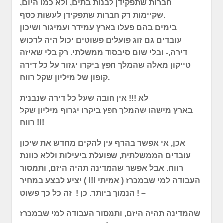
חברות שתפקידן לבנות בתים, ולא כמו היום,
שקיימות רק חברות שתפקידן לעשות כסף.
בימים בהם פעלו בארץ עמידר ועמיגור ושיכון
עובדים גם זוג פועלים פשוטים יכול היה לרכוש
דירה,- ובלי שום סיבסוד ממשלתי. רק בלי שאיזה
טייקון מאלה שהמלך חפץ ביקרו יגזור על כל דירה
קופון של מיליון שקל רווח.
לא !!! אין חובה שעל כל דירה שנבנית
בארץ מישהו שהמלך חפץ ביקרו יגרוף מיליון שקל
רווח !!!
אכן, אי אפשר בהרף עין להקים מחדש את שיכון
עובדים הממשלתית, שפועלת ביעילות וללא כוונת
רווח. אבל אפשר שהמדינה תהיה היזם, ותמסור
העבודה למי שבמכרז ( אמיתי !!! ) יציע לבצע במחיר
הנמוך ביותר. כן ! זה כל כך פשוט ! –
שהמדינה תהיה היזם, ותמסור העבודה למי שבמכרז