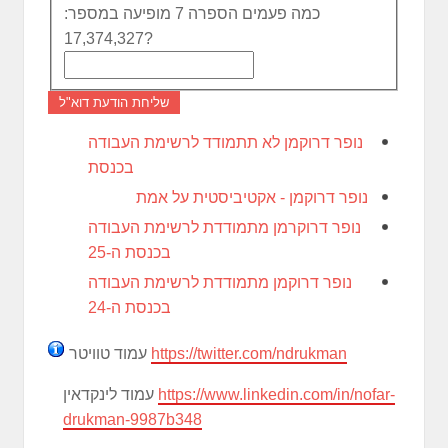
כמה פעמים הספרה 7 מופיעה במספר:
17,374,327?
שליחת הודעת דוא"ל
נופר דרוקמן לא תתמודד לרשימת העבודה
בכנסת
נופר דרוקמן - אקטיביסטית על אמת
נופר דרוקרמן מתמודדת לרשימת העבודה
בכנסת ה-25
נופר דרוקמן מתמודדת לרשימת העבודה
בכנסת ה-24
https://twitter.com/ndrukman
עמוד טוויטר
https://www.linkedin.com/in/nofar-
עמוד לינקדאין
drukman-9987b348