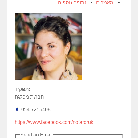
מאמרים
נתונים נוספים
תפקיד:
חבר\ת מפלגה
054-7255408
https://www.facebook.com/nofardruki
Send an Email