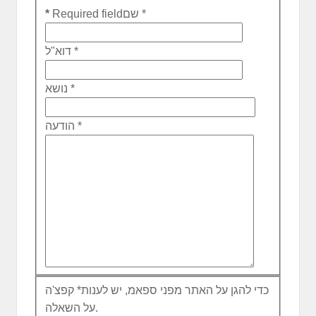
*
שם
Required field
*
*
דוא"ל
*
נושא
*
הודעה
כדי להגן על האתר מפני ספאמ, יש לענות
*
קפצ'ה
על השאלה.