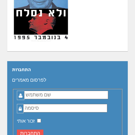
התחברות
לפרסום מאמרים
שם
משתמש
סיסמה
זכור אותי