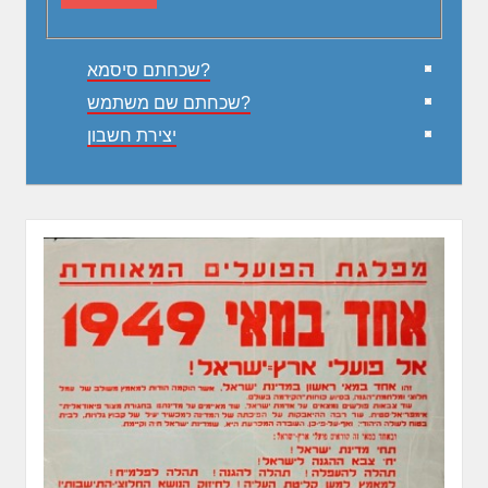
שכחתם סיסמא?
שכחתם שם משתמש?
יצירת חשבון