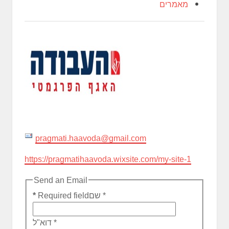
מאמרים
pragmati.haavoda@gmail.com
https://pragmatihaavoda.wixsite.com/my-site-1
Send an Email
*
שם
Required field
*
*
דוא"ל