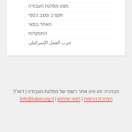
מצע מפלגת העבודה
תקציב ומצב כספי
האחד במאי
התפקדות
حزب العمل الإسرائيلي
הבהרה: זהו אינו אתר רשמי של מפלגת-העבודה | דוא"ל
הצהרת נגישות
|
תנאי שימוש
|
Info@labor.org.il