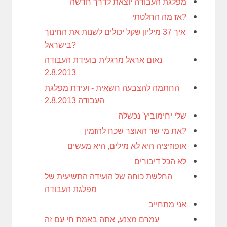
מפלגת העבודה יוצאת לדרך חדשה
אז מה החלטתי?
איך 37 מיליון שקל יכולים לשנות את החינוך
בישראל?
נאום אראל מרגלית בועידת העבודה
2.8.2013
החתמה להצבעה חשאית - ועידת מפלגת
העבודה 2.8.2013
שלי יחימוביץ' נכשלה
את מי שר האוצר שכח להזמין?
אופוזיציה היא לא מילים, היא מעשים
לא הכל דיבורים
החלשת כוחה של הועידה התשיעית של
מפלגת העבודה
אני מתחייב
עמרם מצנע, אתה באמת חי עם זה