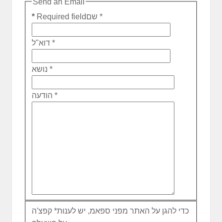
Send an Email
*
שם
Required field
*
*
דוא"ל
*
נושא
*
הודעה
כדי להגן על האתר מפני ספאמ, יש לענות
*
קפצ'ה