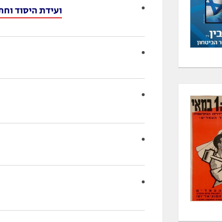
ועידת היסוד וח