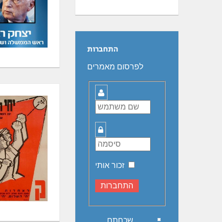
התחברות
לפרסום מאמרים
שם
משתמש
סיסמה
זכור אותי
שכחתם