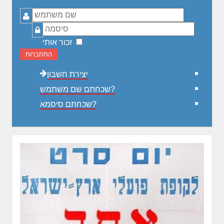
שם
משתמש
סיסמה
זכור אותי
התחברות
יצירת חשבון
שכחתם שם משתמש?
שכחתם סיסמא?