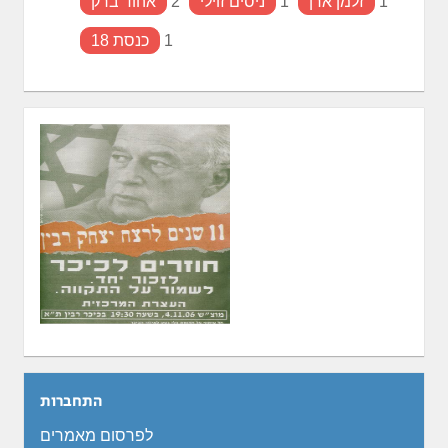
1
זלמן ארן
1
ניסים זוילי
2
אהוד ברק
1
כנסת 18
התחברות
לפרסום מאמרים