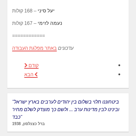
יעל סיני
– 168 קולות
נעמה לזימי
– 167 קולות
============
עדכונים
באתר מפלגת העבודה
קודם
הבא
"ביטחוננו תלוי בשלום בין יהודים לערבים בארץ ישראל
ובינינו לבין מדינות ערב ... ולשם כך מוצדק לשלם מחיר
כבד"
ברל כצנלסון, 1938