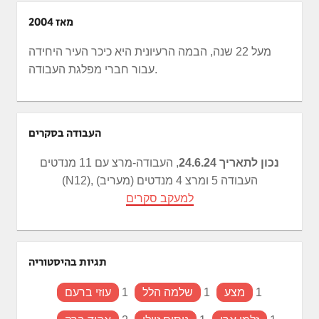
מאז 2004
מעל 22 שנה, הבמה הרעיונית היא כיכר העיר היחידה
עבור חברי מפלגת העבודה.
העבודה בסקרים
נכון לתאריך 24.6.24
, העבודה-מרצ עם 11 מנדטים
(N12), העבודה 5 ומרצ 4 מנדטים (מעריב)
למעקב סקרים
תגיות בהיסטוריה
1
מצע
1
שלמה הלל
1
עוזי ברעם