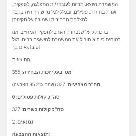
המשמרת היוצא. תודות לעובדי /ות המפלגה, לספקים,
ועדת בחירות, פעילים, ובכלל לכל מי שהיה היה בדבר
להצלחת הבחירות ושמירה על תקינותן.
ברכות ליעל שנבחרה הערב לתפקיד המחייב. אנו
בטוחים כי היא תוביל את המשמרת להישגים רבים. מזל
טוב! גאים בך!
התוצאות
מס' בעלי זכות הבחירה
: 355
סה"כ מצביעים
: 337 (שהם 95.2% הצבעה)
סה"כ קולות פסולים
: 0
סה"כ קולות כשרים
: 337
נמנעים
: 2
:
תוצאות ההצבעה