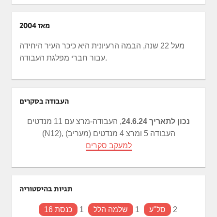
מאז 2004
מעל 22 שנה, הבמה הרעיונית היא כיכר העיר היחידה
עבור חברי מפלגת העבודה.
העבודה בסקרים
נכון לתאריך 24.6.24
, העבודה-מרצ עם 11 מנדטים
(N12), העבודה 5 ומרצ 4 מנדטים (מעריב)
למעקב סקרים
תגיות בהיסטוריה
2
סל"ע
1
שלמה הלל
1
כנסת 16