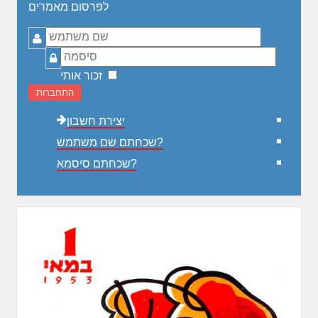
לפרסום מאמרים
שם
משתמש
סיסמה
זכור אותי
התחברות
יצירת חשבון
שכחתם שם משתמש?
שכחתם סיסמא?