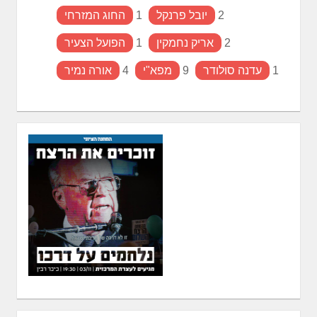
2
יובל פרנקל
1
החוג המזרחי
2
אריק נחמקין
1
הפועל הצעיר
1
עדנה סולודר
9
מפא"י
4
אורה נמיר