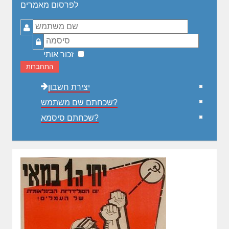
לפרסום מאמרים
שם
משתמש
סיסמה
זכור אותי
התחברות
יצירת חשבון
שכחתם שם משתמש?
שכחתם סיסמא?