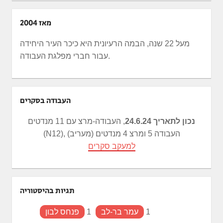
מאז 2004
מעל 22 שנה, הבמה הרעיונית היא כיכר העיר היחידה
עבור חברי מפלגת העבודה.
העבודה בסקרים
נכון לתאריך 24.6.24
, העבודה-מרצ עם 11 מנדטים
(N12), העבודה 5 ומרצ 4 מנדטים (מעריב)
למעקב סקרים
תגיות בהיסטוריה
1
עמר בר-לב
1
פנחס לבון