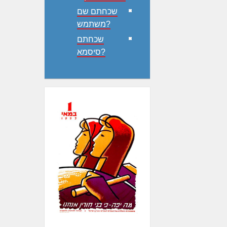
שכחתם שם
משתמש?
שכחתם
סיסמא?