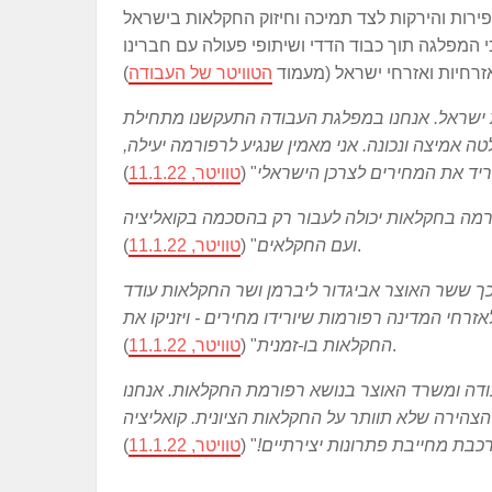
המפלגה תוך כבוד הדדי ושיתופי פעולה עם חברינו
זרחיות ואזרחי ישראל (מעמוד
הטוויטר של העבודה
 ישראל. אנחנו במפלגת העבודה התעקשנו מתחילת
 אמיצה ונכונה. אני מאמין שנגיע לרפורמה יעילה,
יד את המחירים לצרכן הישראלי
" (
טוויטר, 11.1.22
רמה בחקלאות יכולה לעבור רק בהסכמה בקואליציה
).
ועם החקלאים
" (
טוויטר, 11.1.22
ך ששר האוצר אביגדור ליברמן ושר החקלאות עודד
זרחי המדינה רפורמות שיורידו מחירים - ויזניקו את
).
החקלאות בו-זמנית
" (
טוויטר, 11.1.22
דה ומשרד האוצר בנושא רפורמת החקלאות. אנחנו
הצהירה שלא תוותר על החקלאות הציונית. קואליציה
כבת מחייבת פתרונות יצירתיים!
" (
טוויטר, 11.1.22