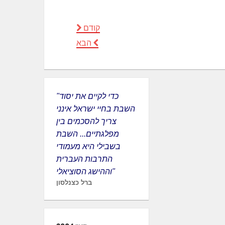
קודם
הבא
"כדי לקיים את יסוד
השבת בחיי ישראל אינני
צריך להסכמים בין
מפלגתיים... השבת
בשבילי היא מעמודי
התרבות העברית
וההישג הסוציאלי"
ברל כצנלסון