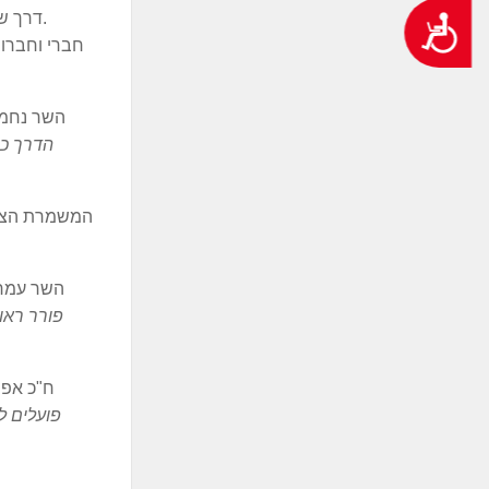
דרך שיתופי פעולה והסכמות נצליח להביא יחד רפורמה שתוזיל את מחירי הפירות והירקות לצד תמיכה וחיזוק החקלאות בישראל.
נגישות
חברי וחברות
השר נחמן 
הדרך כי
המשמרת הצעי
השר עמר 
פורר ראו 
ח"כ אפרת
פועלים ל