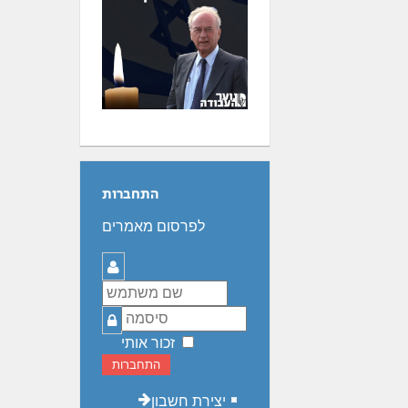
התחברות
לפרסום מאמרים
שם
משתמש
סיסמה
זכור אותי
התחברות
יצירת חשבון