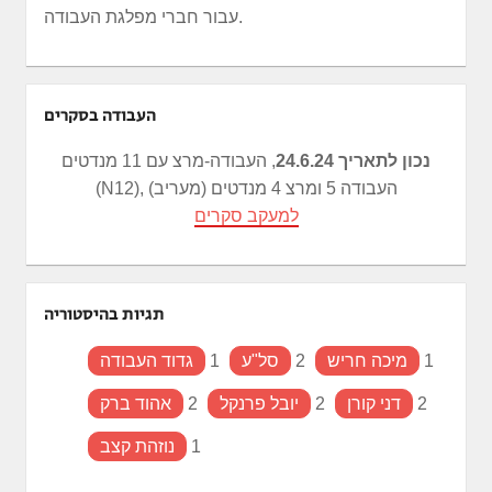
עבור חברי מפלגת העבודה.
העבודה בסקרים
נכון לתאריך 24.6.24
, העבודה-מרצ עם 11 מנדטים
(N12), העבודה 5 ומרצ 4 מנדטים (מעריב)
למעקב סקרים
תגיות בהיסטוריה
1
מיכה חריש
2
סל"ע
1
גדוד העבודה
2
דני קורן
2
יובל פרנקל
2
אהוד ברק
1
נוזהת קצב