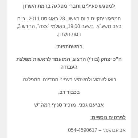
למפגש פעילים וחברי מפלגה ברמת השרון
המפגש יתקיים ביום ראשון, 28 באוגוסט 2011, כ"ח
באב תשע"א בשעה 19:00, באולמי "צצה", החרש 3,
רמת השרון.
בהשתתפות:
ח"כ יצחק (בוז'י) הרצוג, המועמד לראשות מפלגת
העבודה
בואו לשמוע ולהשמיע בענייני המדינה והמפלגה.
בכבוד רב,
אביעם גפני, מזכיר סניף רמה"ש
לפרטים נוספים:
אביעם גפני – 054-4590617