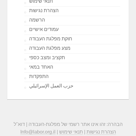
תנאי שימוש
הצהרת נגישות
הרשמה
עמודים אישיים
חוקת מפלגת העבודה
מצע מפלגת העבודה
תקציב ומצב כספי
האחד במאי
התפקדות
حزب العمل الإسرائيلي
הבהרה: זהו אינו אתר רשמי של מפלגת-העבודה | דוא"ל
הצהרת נגישות
|
תנאי שימוש
|
Info@labor.org.il