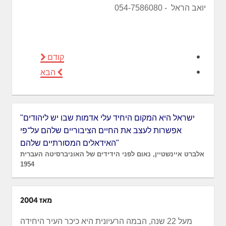
יואב הראל - 054-7586080
קודם
הבא
"ישראל היא המקום היחיד עלי אדמות שבו יש ליהודים
אפשרות לעצב את החיים הציבוריים שלהם על־פי
האידאלים המסורתיים שלהם"
אלברט איינשטיין, נאום לפני הידידים של האוניברסיטה העברית
1954
מאז 2004
מעל 22 שנה, הבמה הרעיונית היא כיכר העיר היחידה