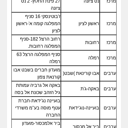
מרכז
נס ציונה
27 פינת החלוץ- 2 נס
ציונה
ז'בוטינסקי 16 סניף
מרכז
ראשון לציון
המפלגה קומה א'-ראשון
לציון
רחוב הרצל 182-סניף
מרכז
רחובות
המפלגה רחובות.
סניף המפלגה הרצל 63
מרכז
רמלה
רמלה
מועדון חברים בשבט אבו
ערבים
אבו קורינאת )שבט(
קורנאת צפון
באקה אל גרביה עמותת
ערבים
באקה-ג'ת
גיל הזהב שכונת אל בסה
בועיינה נג'ידאת-חברת
ערבים
בועיינה-נוג'ידאת
עטף מוסה בע"מ משרדי
החברה
ביר אלמכסור-מועדון
ערבים
ביר אל מכסור