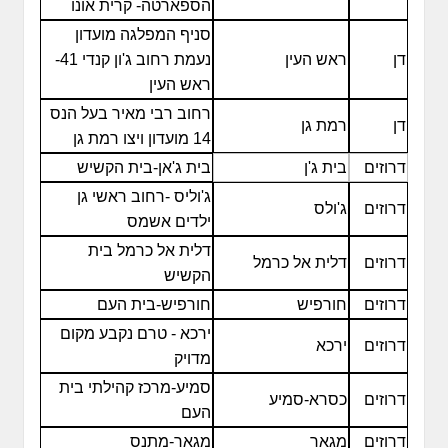
הספארטה- קרית אונו
סניף המפלגה מועדון
דן
ראש העין
נעמת רחוב ג'ון קנדי 41-
ראש העין
רחוב רבי מאיר בעל הנס
דן
רמת גן
14 מועדון ויצו רמת גן
דרוזים
בית ג'ן
בית ג'אן-בית הקשיש
ג'וליס -רחוב ראשי גן
דרוזים
ג'ולס
ילדים אשמס
דלית אל כרמל בית
דרוזים
דלית אל כרמל
הקשיש
דרוזים
חורפיש
חורפיש-בית העם
ירכא - טרם נקבע מקום
דרוזים
ירכא
מדויק
סמיע-מרכז קהילתי בית
דרוזים
כסרא-סמיע
העם
דרוזים
מגאר
מגאר-מתנס