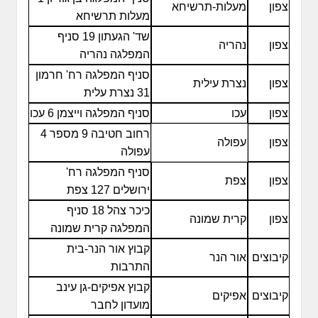
צפון
מעלות-תרשיחא
מעלות תרשיחא
שד' הגעתון 19 סניף
צפון
נהריה
המפלגה נהריה
סניף המפלגה רח' חרמון
צפון
נצרת עילית
31 נצרת עלית
צפון
עכו
סניף המפלגה וייצמן 6 עכו
רחוב חטיבה 9 מספר 4
צפון
עפולה
עפולה
סניף המפלגה רח'
צפון
צפת
ירושלים 127 צפת
כיכר צהל 18 סניף
צפון
קרית שמונה
המפלגה קרית שמונה
קבוץ אור הנר-בית
קיבוצים
אור הנר
התרבות
קבוץ אפיקים-גן עינב
קיבוצים
אפיקים
מועדון לחבר