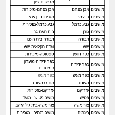
מבשרת ציון
מושבים
אבן מנחם
אבן מנחם-מזכירות
מושבים
בן עמי
מזכירות בן עמי
מושבים
גבע כרמל
גבע כרמל-מזכירות
מושבים
גורן
בית העם-גרן
מושבים
דבורה
דבורה בית העם
מושבים
ישע
ועדה חקלאית-ישע
מושבים
כפר חושן
ספסופה-מזכירות
כפר ידידיה-מועדון
מושבים
כפר ידידיה
המיסדים
מושבים
כפר מעש
כפר מעש
מושבים
מעונה
מתנס מעונה
מושבים
עזריקם
עזריקם-מזכירות
מושבים
פטיש
מושב פטיש - מועדון
מושבים
צור משה
צור משה-בית גיל הזהב
מושבים
רינתיה
מושב רנתיה - מזכירות