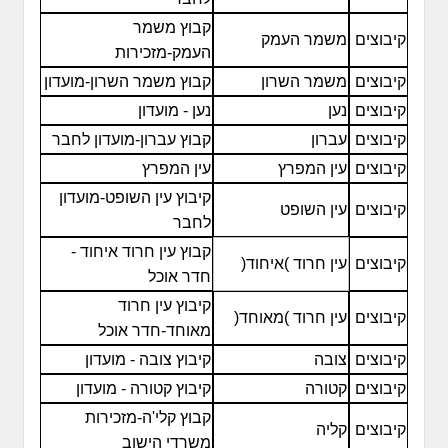
קבוץ משמר
קיבוצים
משמר העמק
העמק-מזכירות
קיבוצים
משמר השרון
קבוץ משמר השרון-מועדון
קיבוצים
נען
נען - מועדון
קיבוצים
עברון
קבוץ עברון-מועדון לחבר
קיבוצים
עין המפרץ
עין המפרץ
קיבוץ עין השופט-מועדון
קיבוצים
עין השופט
לחבר
קבוץ עין חרוד איחוד -
קיבוצים
עין חרוד )איחוד(
חדר אוכל
קיבוץ עין חרוד
קיבוצים
עין חרוד )מאוחד(
מאוחד-חדר אוכל
קיבוצים
צובה
קיבוץ צובה - מועדון
קיבוצים
קטורה
קיבוץ קטורה - מועדון
קבוץ קלי'ה-מזכירות
קיבוצים
קליה
משרדי הישוב