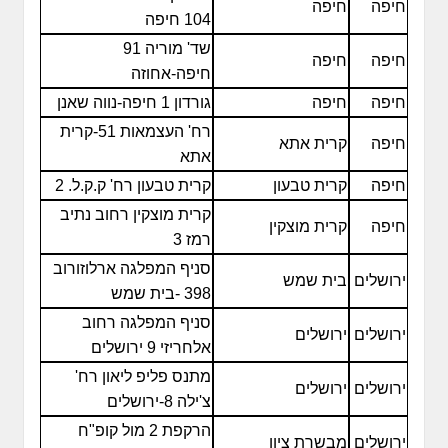
חיפה
חיפה
104 חיפה
שד' מוריה 91
חיפה
חיפה
חיפה-אחוזה
חיפה
חיפה
גורדון 1 חיפה-נווה שאנן
רח' העצמאות 51-קרית
חיפה
קרית אתא
אתא
חיפה
קרית טבעון
קרית טבעון רח' ק.ק.ל. 2
קרית מוצקין רחוב נתיב
חיפה
קרית מוצקין
רמז 3
סניף המפלגה ארלוזורוב
ירושלים
בית שמש
398 -בית שמש
סניף המפלגה רחוב
ירושלים
ירושלים
אלחריזי 9 ירושלים
מתנס פליפ ליאון רח'
ירושלים
ירושלים
צ'ילה 8-ירושלים
הרקפת 2 מול קופ"ח
ירושלים
מבשרת ציון