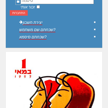
סיסמה
זכור אותי
התחברות
יצירת חשבון
שכחתם שם משתמש?
שכחתם סיסמא?