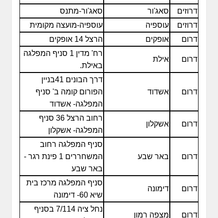
דרוזים
סאג'ור
סאג'ור-מתנס
דרוזים
עוספיה
עוספיה-מועצה מקומית
דרום
אופקים
הרצל 14 אופקים
רח' מדין 1 סניף המפלגה
דרום
אילת
באילת.
דרך הבונים 41בניין
דרום
אשדוד
הפורום קומה ב' סניף
המפלגה- אשדוד
רחוב הרצל 36 סניף
דרום
אשקלון
המפלגה- אשקלון
סניף המפלגה רחוב
דרום
באר שבע
המשחררים 1 פינת רגר -
באר שבע
סניף המפלגה מרכז בית
דרום
דימונה
שיא 60- דימונה
נחל ציה 7/114 בסניף
דרום
מצפה רמון