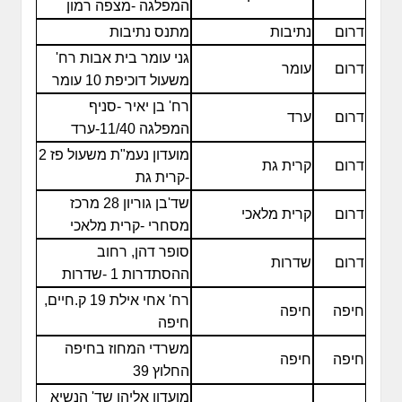
המפלגה -מצפה רמון
דרום
נתיבות
מתנס נתיבות
גני עומר בית אבות רח'
דרום
עומר
משעול דוכיפת 10 עומר
רח' בן יאיר -סניף
דרום
ערד
המפלגה 11/40-ערד
מועדון נעמ"ת משעול פז 2
דרום
קרית גת
-קרית גת
שד'בן גוריון 28 מרכז
דרום
קרית מלאכי
מסחרי -קרית מלאכי
סופר דהן, רחוב
דרום
שדרות
ההסתדרות 1 -שדרות
רח' אחי אילת 19 ק.חיים,
חיפה
חיפה
חיפה
משרדי המחוז בחיפה
חיפה
חיפה
החלוץ 39
מועדון אליהו שד' הנשיא