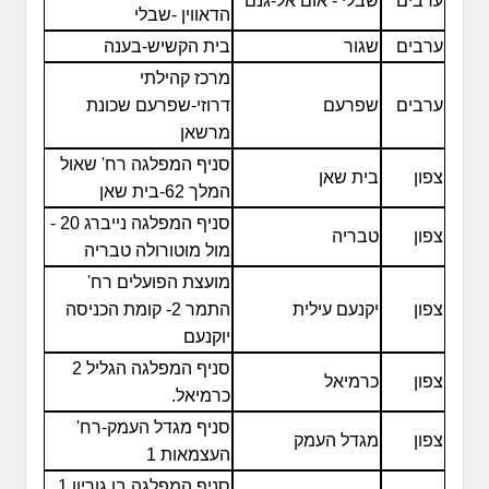
ערבים
שבלי - אום אל-גנם
הדאווין -שבלי
ערבים
שגור
בית הקשיש-בענה
מרכז קהילתי
ערבים
שפרעם
דרוזי-שפרעם שכונת
מרשאן
סניף המפלגה רח' שאול
צפון
בית שאן
המלך 62-בית שאן
סניף המפלגה נייברג 20 -
צפון
טבריה
מול מוטורולה טבריה
מועצת הפועלים רח'
צפון
יקנעם עילית
התמר 2- קומת הכניסה
יוקנעם
סניף המפלגה הגליל 2
צפון
כרמיאל
כרמיאל.
סניף מגדל העמק-רח'
צפון
מגדל העמק
העצמאות 1
סניף המפלגה בן גוריון 1