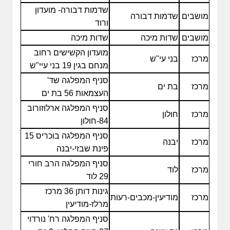
שדמות דבורה- מועדון
מושבים
שדמות דבורה
ורוד
מושבים
שדות מיכה
שדות מיכה
מועדון הקשישים רחוב
מרכז
בני עי"ש
מנחם בגין 19 בני עיי"ש
סניף המפלגה שד'
מרכז
בת ים
העצמאות 56 בת ים
סניף המפלגה ארלוזורוב
מרכז
חולון
84-חולון
סניף המפלגה בוכריס 15
מרכז
יבנה
פינת שבזי-יבנה
סניף המפלגה הרב חורי
מרכז
לוד
29 לוד
גינות דותן 36 מרכז
מרכז
מודיעין-מכבים-רעות
מרלז-מודיעין
סניף המפלגה רח' נורדוי