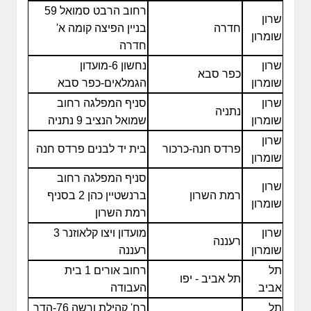
רחוב הרבט סמואל 59
שרון
חדרה
בניין הפיצה קומה א'
שומרון
חדרה
שרון
נחשון 6-מועדון
כפר סבא
שומרון
הגמלאים-כפר סבא
שרון
סניף המפלגה רחוב
נתניה
שומרון
שמואל הנציב 9 נתניה
שרון
פרדס חנה-כרכור
בית יד לבנים פרדס חנה
שומרון
סניף המפלגה רחוב
שרון
רמת השרון
ברנשטיין כהן 2 בסניף
שומרון
רמת השרון
שרון
מועדון ויצו קלאוזנר 3
רעננה
שומרון
רעננה
תל
רחוב אורים 1 בית
תל אביב - יפו
אביב
העבודה
תל
רח' קהילת ורשה 76-הדר