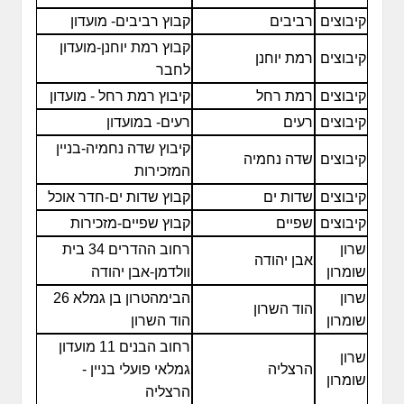
קיבוצים
רביבים
קבוץ רביבים- מועדון
קבוץ רמת יוחנן-מועדון
קיבוצים
רמת יוחנן
לחבר
קיבוצים
רמת רחל
קיבוץ רמת רחל - מועדון
קיבוצים
רעים
רעים- במועדון
קיבוץ שדה נחמיה-בניין
קיבוצים
שדה נחמיה
המזכירות
קיבוצים
שדות ים
קבוץ שדות ים-חדר אוכל
קיבוצים
שפיים
קבוץ שפיים-מזכירות
שרון
רחוב ההדרים 34 בית
אבן יהודה
שומרון
וולדמן-אבן יהודה
שרון
הבימהטרון בן גמלא 26
הוד השרון
שומרון
הוד השרון
רחוב הבנים 11 מועדון
שרון
הרצליה
גמלאי פועלי בניין -
שומרון
הרצליה