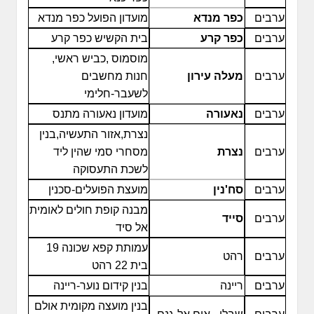
ערבים
כפר מנדא
מועדון הפועל כפר מנדא
ערבים
כפר קרע
בית הקשיש כפר קרע
מוסמוס ,כביש ראשי,
ערבים
מעלה עירון
חנות מחשבים
לשעבר-חלימי
ערבים
נאעורה
מועדון נאעורה מתנס
נצרת,אזור התעשיה,בנין
ערבים
נצרת
מסחרי סמי שהין ליד
לשכת התעסוקה
ערבים
סח'נין
מועצת הפועלים-סכנין
מבנה קופת חולים לאומית
ערבים
סייד
אל סיד
עמותת קפא שכונה 19
ערבים
רהט
בית 22 רהט
ערבים
ריינה
בנין קידום נוער-ריינה
בנין מועצה מקומית אולם