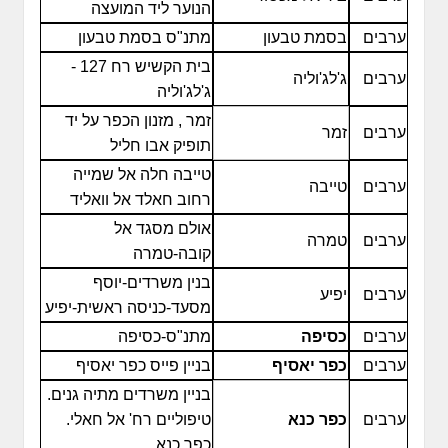
הנוער ליד המועצה
ערבים
בסמת טבעון
מתנ"ס בסמת טבעון
בית הקשיש רח 127 -
ערבים
ג'לג'וליה
ג'לג'וליה
זמר , מזנון הכפר על יד
ערבים
זמר
תופיק אבו חליל
טייבה חלה אל שמייה
ערבים
טייבה
רחוב חאלד אל וואליד
אולם מסגד אל
ערבים
טמרה
קובה-טמרה
בנין משרדים-יוסף
ערבים
יפיע
מסעד-כניסה ראשית-יפיע
ערבים
כסיפה
מתנ"ס-כסיפה
ערבים
כפר יאסיף
בניין פייס כפר יאסיף
בניין משרדים מתיה גנים.
ערבים
כפר כנא
טיפוליים רח' אל חאלי.
כפר כנא